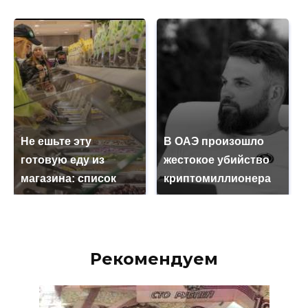
Не ешьте эту
В ОАЭ произошло
готовую еду из
жестокое убийство
магазина: список
криптомиллионера
Рекомендуем