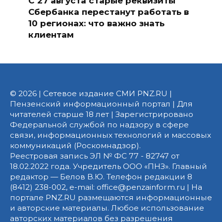
С 27 августа старые реквизиты
Сбербанка перестанут работать в
10 регионах: что важно знать
клиентам
© 2026 | Сетевое издание СМИ PNZ.RU |
Пензенский информационный портал | Для
читателей старше 18 лет | Зарегистрировано
Федеральной службой по надзору в сфере
связи, информационных технологий и массовых
коммуникаций (Роскомнадзор).
Реестровая запись ЭЛ № ФС 77 - 82747 от
18.02.2022 года. Учредитель ООО «ПНЗ». Главный
редактор — Белов В.Ю. Телефон редакции 8
(8412) 238-002, e-mail: office@penzainform.ru | На
портале PNZ.RU размещаются информационные
и авторские материалы. Любое использование
авторских материалов без разрешения