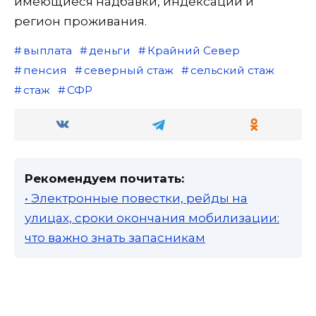
имеющиеся надбавки, индексации и
регион проживания.
выплата
деньги
Крайний Север
пенсия
северный стаж
сельский стаж
стаж
СФР
Рекомендуем почитать:
• Электронные повестки, рейды на
улицах, сроки окончания мобилизации:
что важно знать запасникам