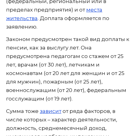
(федеральный, региональный или в
пределах предприятия) и от
места
жительства
. Доплата оформляется по
заявлению.
Законом предусмотрен такой вид доплаты к
пенсии, как за выслугу лет. Она
предусмотрена педагогам со стажем от 25
лет, врачам (от 30 лет), летчикам и
космонавтам (от 20 лет для женщин и от 25
для мужчин), пожарным (от 25 лет),
военнослужащим (от 20 лет), федеральным
госслужащим (от 19 лет).
Сумма тоже
зависит
от ряда факторов, в
числе которых – характер деятельности,
должность, среднемесячный доход,