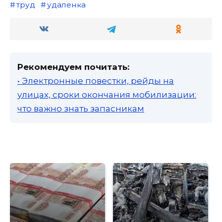
труд
удаленка
Рекомендуем почитать:
• Электронные повестки, рейды на
улицах, сроки окончания мобилизации:
что важно знать запасникам