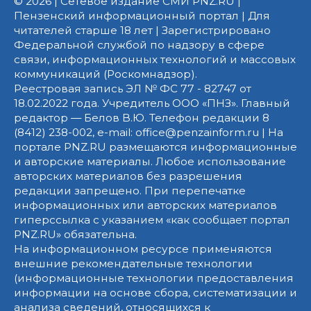
© 2026 | Сетевое издание СМИ PNZ.RU |
Пензенский информационный портал | Для
читателей старше 18 лет | Зарегистрировано
Федеральной службой по надзору в сфере
связи, информационных технологий и массовых
коммуникаций (Роскомнадзор).
Реестровая запись ЭЛ № ФС 77 - 82747 от
18.02.2022 года. Учредитель ООО «ПНЗ». Главный
редактор — Белов В.Ю. Телефон редакции 8
(8412) 238-002, e-mail: office@penzainform.ru | На
портале PNZ.RU размещаются информационные
и авторские материалы. Любое использование
авторских материалов без разрешения
редакции запрещено. При перепечатке
информационных или авторских материалов
гиперссылка с указанием «как сообщает портал
PNZ.RU» обязательна.
На информационном ресурсе применяются
внешние рекомендательные технологии
(информационные технологии предоставления
информации на основе сбора, систематизации и
анализа сведений, относящихся к