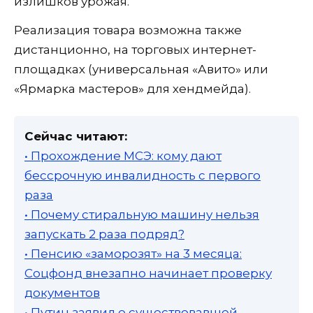
излишков урожая.
Реализация товара возможна также
дистанционно, на торговых интернет-
площадках (универсальная «Авито» или
«Ярмарка мастеров» для хендмейда).
Сейчас читают:
• Прохождение МСЭ: кому дают
бессрочную инвалидность с первого
раза
• Почему стиральную машину нельзя
запускать 2 раза подряд?
• Пенсию «заморозят» на 3 месяца:
Соцфонд внезапно начинает проверку
документов
• Путин заявил о существовавшей