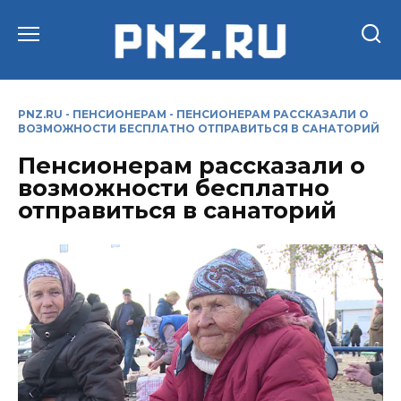
Перейти
к
содержанию
PNZ.RU
-
ПЕНСИОНЕРАМ
-
ПЕНСИОНЕРАМ РАССКАЗАЛИ О
ВОЗМОЖНОСТИ БЕСПЛАТНО ОТПРАВИТЬСЯ В САНАТОРИЙ
Пенсионерам рассказали о
возможности бесплатно
отправиться в санаторий