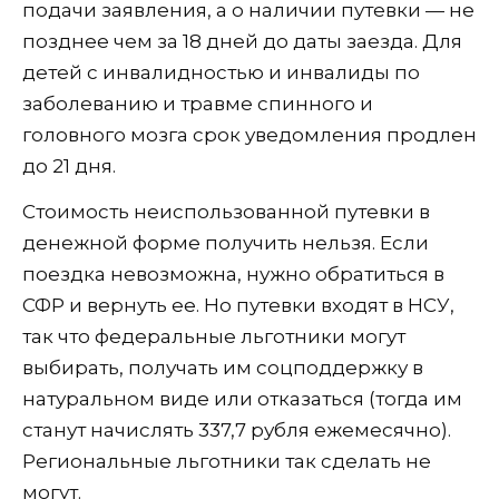
подачи заявления, а о наличии путевки — не
позднее чем за 18 дней до даты заезда. Для
детей с инвалидностью и инвалиды по
заболеванию и травме спинного и
головного мозга срок уведомления продлен
до 21 дня.
Стоимость неиспользованной путевки в
денежной форме получить нельзя. Если
поездка невозможна, нужно обратиться в
СФР и вернуть ее. Но путевки входят в НСУ,
так что федеральные льготники могут
выбирать, получать им соцподдержку в
натуральном виде или отказаться (тогда им
станут начислять 337,7 рубля ежемесячно).
Региональные льготники так сделать не
могут.