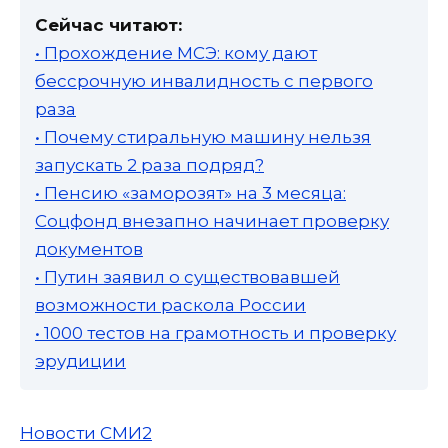
Сейчас читают:
• Прохождение МСЭ: кому дают
бессрочную инвалидность с первого
раза
• Почему стиральную машину нельзя
запускать 2 раза подряд?
• Пенсию «заморозят» на 3 месяца:
Соцфонд внезапно начинает проверку
документов
• Путин заявил о существовавшей
возможности раскола России
• 1000 тестов на грамотность и проверку
эрудиции
Новости СМИ2