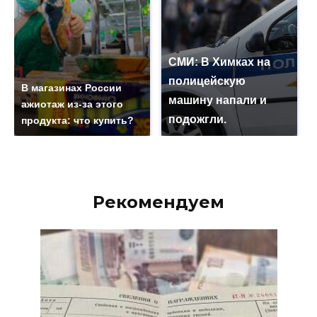
СМИ: В Химках на
полицейскую
В магазинах России
машину напали и
ажиотаж из-за этого
подожгли.
продукта: что купить?
Рекомендуем