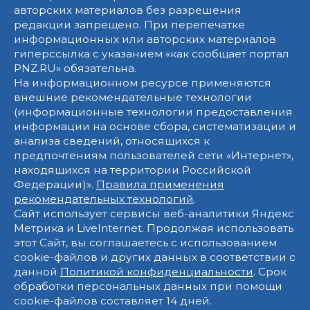
авторских материалов без разрешения
редакции запрещено. При перепечатке
информационных или авторских материалов
гиперссылка с указанием «как сообщает портал
PNZ.RU» обязательна.
На информационном ресурсе применяются
внешние рекомендательные технологии
(информационные технологии предоставления
информации на основе сбора, систематизации и
анализа сведений, относящихся к
предпочтениям пользователей сети «Интернет»,
находящихся на территории Российской
Федерации)».
Правила применения
рекомендательных технологий
.
Сайт использует сервисы веб-аналитики Яндекс
Метрика и LiveInternet. Продолжая использовать
этот Сайт, вы соглашаетесь с использованием
cookie-файлов и других данных в соответствии с
данной
Политикой конфиденциальности
. Срок
обработки персональных данных при помощи
cookie-файлов составляет 14 дней.