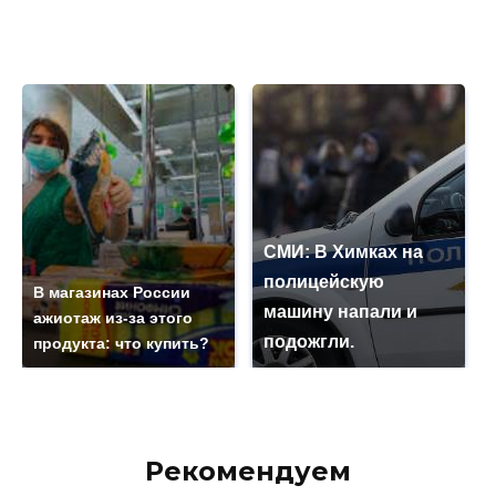
СМИ: В Химках на
полицейскую
В магазинах России
машину напали и
ажиотаж из-за этого
подожгли.
продукта: что купить?
Рекомендуем