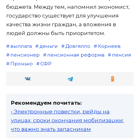
бюджета. Между тем, напомнил экономист,
государство существует для улучшения
качества жизни граждан, а вложения в
людей должны быть приоритетом.
выплата
деньги
Довгялло
Корнеев
пенсионер
пенсионная реформа
пенсия
Пронько
СФР
Рекомендуем почитать:
• Электронные повестки, рейды на
улицах, сроки окончания мобилизации:
что важно знать запасникам