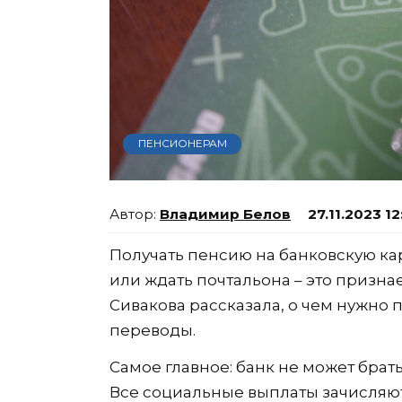
ПЕНСИОНЕРАМ
Владимир Белов
27.11.2023 12
Получать пенсию на банковскую кар
или ждать почтальона – это призна
Сивакова рассказала, о чем нужно 
переводы.
Самое главное: банк не может брат
Все социальные выплаты зачисляютс