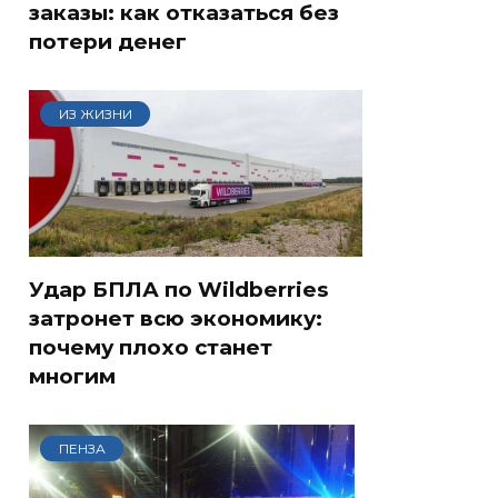
заказы: как отказаться без
потери денег
ИЗ ЖИЗНИ
Удар БПЛА по Wildberries
затронет всю экономику:
почему плохо станет
многим
ПЕНЗА