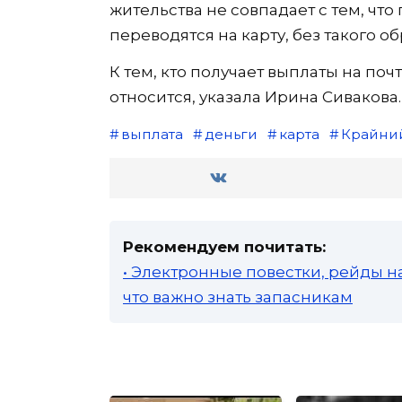
жительства не совпадает с тем, что
переводятся на карту, без такого 
К тем, кто получает выплаты на поч
относится, указала Ирина Сивакова.
выплата
деньги
карта
Крайни
Рекомендуем почитать:
• Электронные повестки, рейды н
что важно знать запасникам