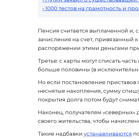
• 1000 тестов на грамотность и п
Пенсия считается выплаченной и, 
зачисления на счет, привязанный 
распоряжении этими деньгами при
Третье: с карты могут списать част
больше половины (в исключительных
Но если постановление приставов п
неснятые накопления, сумму спишу
покрытия долга потом будут снимат
Наконец, получателям «северных» 
своего жительства, чтобы начисле
Такие надбавки
устанавливаются
по