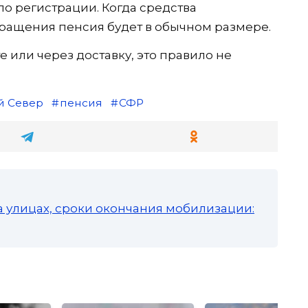
 по регистрации. Когда средства
обращения пенсия будет в обычном размере.
те или через доставку, это правило не
й Север
пенсия
СФР
а улицах, сроки окончания мобилизации: