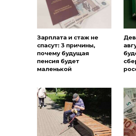
Зарплата и стаж не
Дев
спасут: 3 причины,
авг
почему будущая
буд
пенсия будет
сбе
маленькой
рос