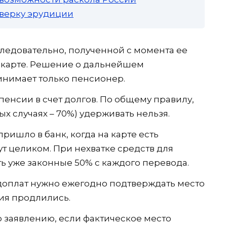
роверку эрудиции
следовательно, полученной с момента ее
к карте. Решение о дальнейшем
нимает только пенсионер.
ь пенсии в счет долгов. По общему правилу,
 случаях – 70%) удерживать нельзя.
ришло в банк, когда на карте есть
т целиком. При нехватке средств для
ь уже законные 50% с каждого перевода.
доплат нужно ежегодно подтверждать место
ния продлились.
 заявлению, если фактическое место