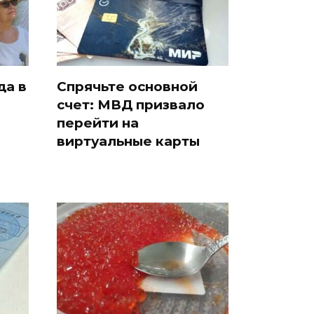
да в
Спрячьте основной
счет: МВД призвало
и
перейти на
виртуальные карты