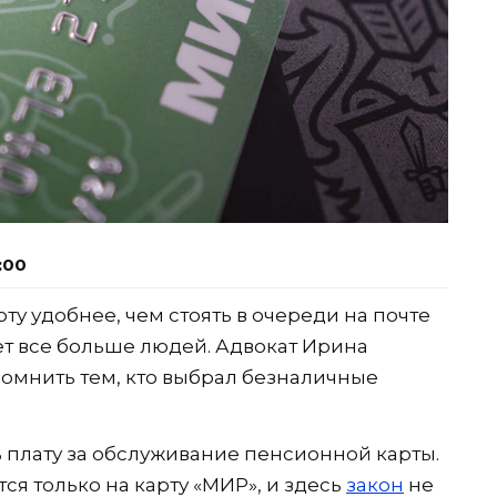
:00
ту удобнее, чем стоять в очереди на почте
ет все больше людей. Адвокат Ирина
помнить тем, кто выбрал безналичные
ь плату за обслуживание пенсионной карты.
я только на карту «МИР», и здесь
закон
не