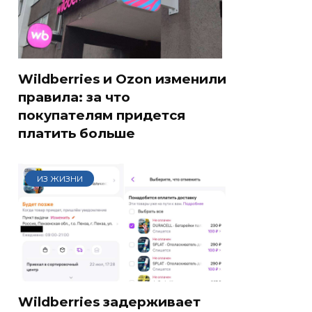
Wildberries и Ozon изменили
правила: за что
покупателям придется
платить больше
ИЗ ЖИЗНИ
Wildberries задерживает