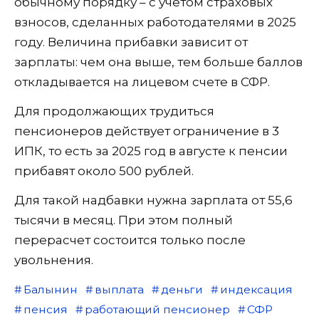
обычному порядку – с учетом страховых
взносов, сделанных работодателями в 2025
году. Величина прибавки зависит от
зарплаты: чем она выше, тем больше баллов
откладывается на лицевом счете в СФР.
Для продолжающих трудиться
пенсионеров действует ограничение в 3
ИПК, то есть за 2025 год в августе к пенсии
прибавят около 500 рублей.
Для такой надбавки нужна зарплата от 55,6
тысячи в месяц. При этом полный
перерасчет состоится только после
увольнения.
Балынин
выплата
деньги
индексация
пенсия
работающий пенсионер
СФР