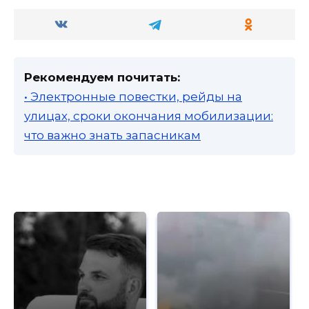
Рекомендуем почитать:
• Электронные повестки, рейды на
улицах, сроки окончания мобилизации:
что важно знать запасникам