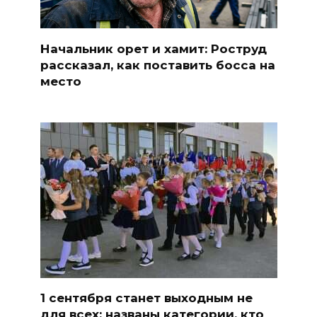
Начальник орет и хамит: Роструд
рассказал, как поставить босса на
место
1 сентября станет выходным не
для всех: названы категории, кто