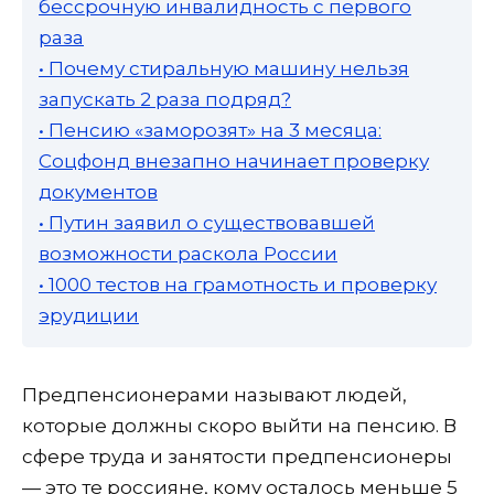
бессрочную инвалидность с первого
раза
• Почему стиральную машину нельзя
запускать 2 раза подряд?
• Пенсию «заморозят» на 3 месяца:
Соцфонд внезапно начинает проверку
документов
• Путин заявил о существовавшей
возможности раскола России
• 1000 тестов на грамотность и проверку
эрудиции
Предпенсионерами называют людей,
которые должны скоро выйти на пенсию. В
сфере труда и занятости предпенсионеры
— это те россияне, кому осталось меньше 5