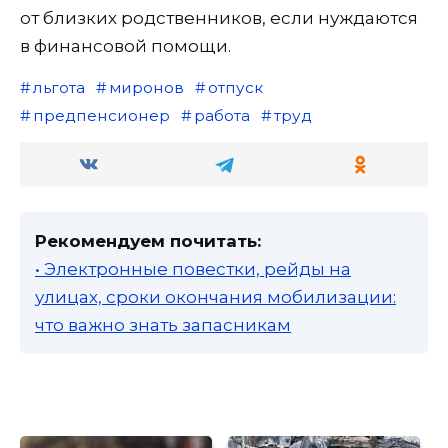
от близких родственников, если нуждаются
в финансовой помощи.
льгота
миронов
отпуск
предпенсионер
работа
труд
Рекомендуем почитать:
• Электронные повестки, рейды на
улицах, сроки окончания мобилизации:
что важно знать запасникам