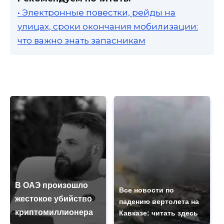
• Электронные повестки, рейды на
улицах, сроки окончания мобилизации:
что важно знать запасникам
В ОАЭ произошло
Все новости по
жестокое убийство
падению вертолета на
криптомиллионера
Кавказе: читать здесь