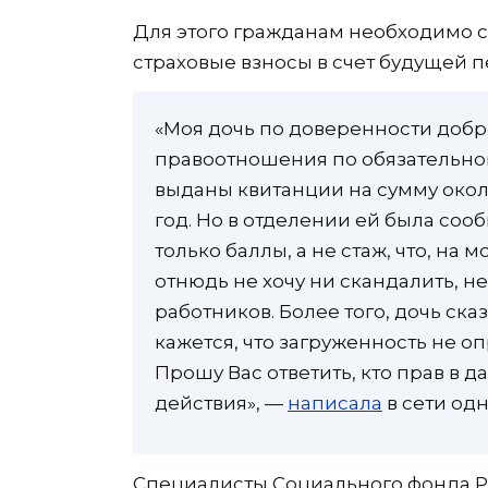
Для этого гражданам необходимо 
страховые взносы в счет будущей пе
«Моя дочь по доверенности добр
правоотношения по обязательно
выданы квитанции на сумму около
год. Но в отделении ей была соо
только баллы, а не стаж, что, на 
отнюдь не хочу ни скандалить, н
работников. Более того, дочь ска
кажется, что загруженность не 
Прошу Вас ответить, кто прав в 
действия», —
написала
в сети одн
Специалисты Социального фонда Ро