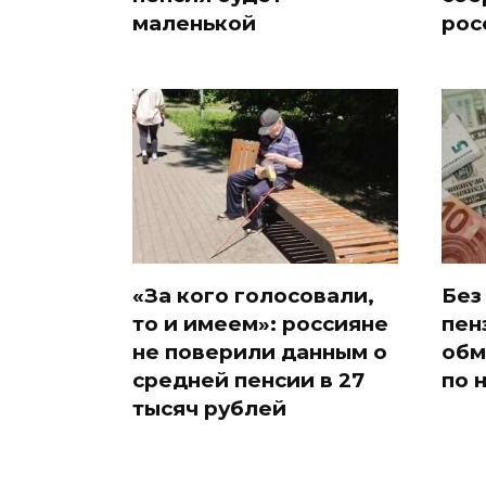
маленькой
рос
«За кого голосовали,
Без
то и имеем»: россияне
пен
не поверили данным о
обм
средней пенсии в 27
по 
тысяч рублей