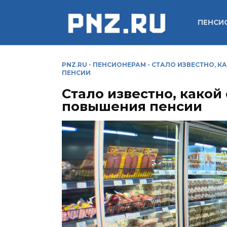
Перейти
к
ПЕНСИ
содержанию
PNZ.RU
-
ПЕНСИОНЕРАМ
-
СТАЛО ИЗВЕСТНО, 
ПЕНСИИ
Стало известно, какой
повышения пенсии