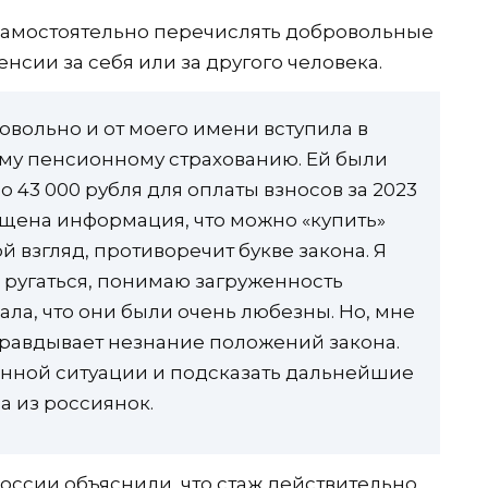
самостоятельно перечислять добровольные
нсии за себя или за другого человека.
овольно и от моего имени вступила в
му пенсионному страхованию. Ей были
 43 000 рубля для оплаты взносов за 2023
бщена информация, что можно «купить»
мой взгляд, противоречит букве закона. Я
е ругаться, понимаю загруженность
зала, что они были очень любезны. Но, мне
оправдывает незнание положений закона.
данной ситуации и подсказать дальнейшие
а из россиянок.
ссии объяснили, что стаж действительно