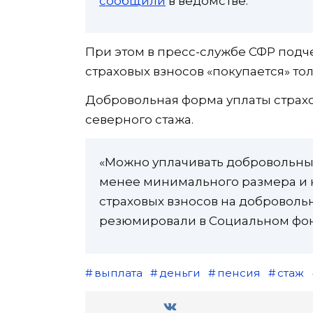
сообщили
в ведомстве.
При этом в пресс-службе СФР подч
страховых взносов «покупается» тол
Добровольная форма уплаты страхов
северного стажа.
«Можно уплачивать добровольные
менее минимального размера и 
страховых взносов на доброволь
резюмировали в Социальном фон
выплата
деньги
пенсия
стаж