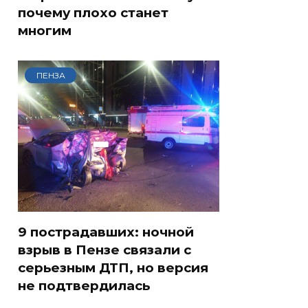
почему плохо станет
многим
ПЕНЗА
9 пострадавших: ночной
взрыв в Пензе связали с
серьезным ДТП, но версия
не подтвердилась