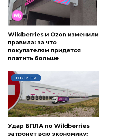
Wildberries и Ozon изменили
правила: за что
покупателям придется
платить больше
ИЗ ЖИЗНИ
Удар БПЛА по Wildberries
затронет всю экономику: