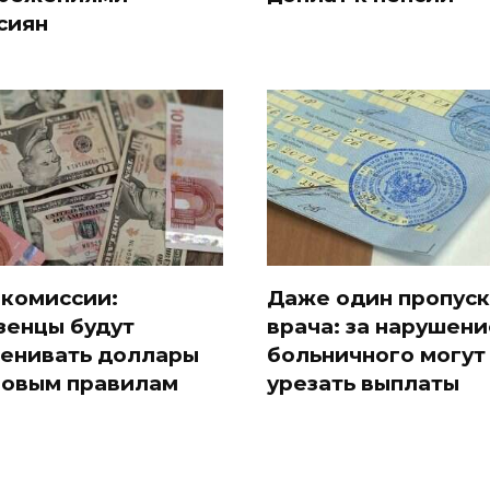
сиян
 комиссии:
Даже один пропуск
зенцы будут
врача: за нарушени
енивать доллары
больничного могут
новым правилам
урезать выплаты