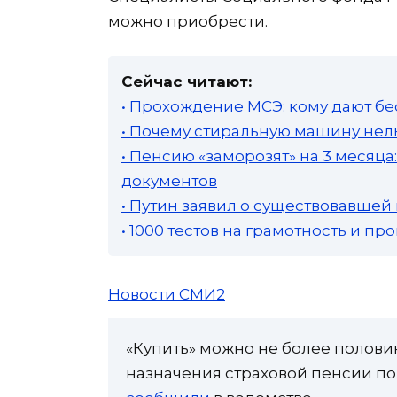
можно приобрести.
Сейчас читают:
• Прохождение МСЭ: кому дают бе
• Почему стиральную машину нель
• Пенсию «заморозят» на 3 месяц
документов
• Путин заявил о существовавшей
• 1000 тестов на грамотность и п
Новости СМИ2
«Купить» можно не более половин
назначения страховой пенсии по