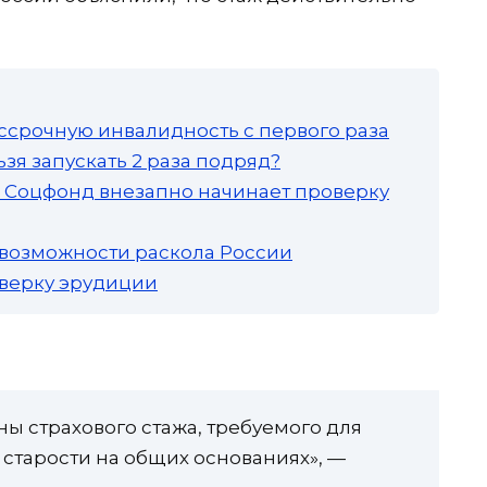
ссрочную инвалидность с первого раза
зя запускать 2 раза подряд?
а: Соцфонд внезапно начинает проверку
 возможности раскола России
роверку эрудиции
ы страхового стажа, требуемого для
 старости на общих основаниях», —