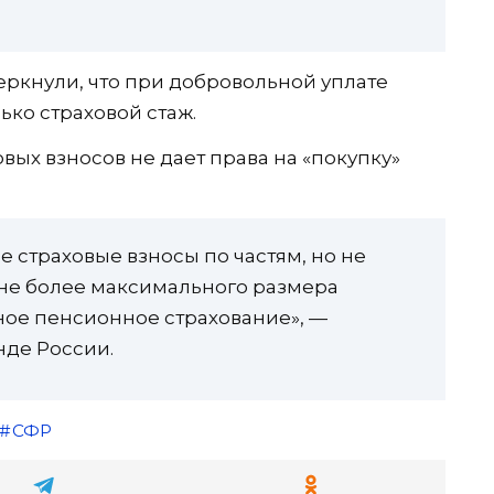
еркнули, что при добровольной уплате
ько страховой стаж.
ых взносов не дает права на «покупку»
 страховые взносы по частям, но не
не более максимального размера
ное пенсионное страхование», —
де России.
СФР