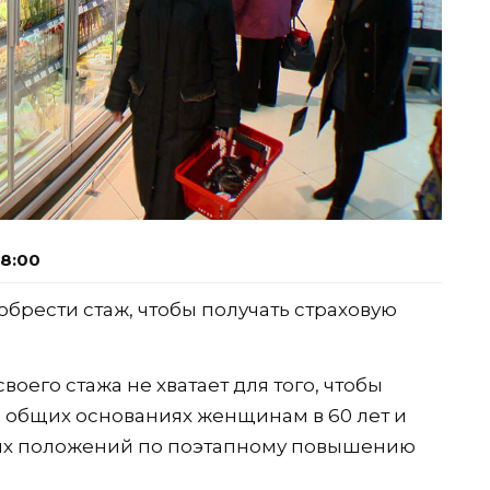
08:00
брести стаж, чтобы получать страховую
воего стажа не хватает для того, чтобы
а общих основаниях женщинам в 60 лет и
ных положений по поэтапному повышению