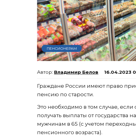
ПЕНСИОНЕРАМ
Владимир Белов
16.04.2023 
Граждане России имеют право прио
пенсию по старости.
Это необходимо в том случае, если с
получать выплаты от государства н
мужчинам в 65 (с учетом переход
пенсионного возраста).