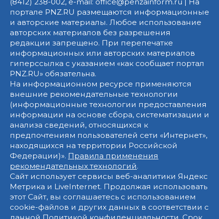
(8412) 238-002, e-mail: office@penzainform.ru | На
портале PNZ.RU размещаются информационные
и авторские материалы. Любое использование
авторских материалов без разрешения
редакции запрещено. При перепечатке
информационных или авторских материалов
гиперссылка с указанием «как сообщает портал
PNZ.RU» обязательна.
На информационном ресурсе применяются
внешние рекомендательные технологии
(информационные технологии предоставления
информации на основе сбора, систематизации и
анализа сведений, относящихся к
предпочтениям пользователей сети «Интернет»,
находящихся на территории Российской
Федерации)».
Правила применения
рекомендательных технологий
.
Сайт использует сервисы веб-аналитики Яндекс
Метрика и LiveInternet. Продолжая использовать
этот Сайт, вы соглашаетесь с использованием
cookie-файлов и других данных в соответствии с
данной
Политикой конфиденциальности
. Срок