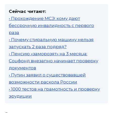
Сейчас читают:
• Прохождение МСЭ: кому дают
бессрочную инвалидность с первого
раза
• Почему стиральную машину нельзя
запускать 2 раза подряд?
• Пенсию «заморозят» на 3 месяца:
Соцфонд внезапно начинает проверку
документов
• Путин заявил о существовавшей
возможности раскола России
• 1000 тестов на грамотность и проверку
эрудиции