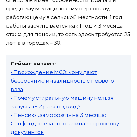
спецстаж имеет особенности. Врачам и
среднему медицинскому персоналу,
работающему в сельской местности, 1 год
работы засчитывается как 1 год и 3 месяца
стажа для пенсии, то есть здесь требуется 25
лет, а в городах – 30.
Сейчас читают:
• Прохождение МСЭ: кому дают
бессрочную инвалидность с первого
раза
• Почему стиральную машину нельзя
запускать 2 раза подряд?
• Пенсию «заморозят» на 3 месяца:
Соцфонд внезапно начинает проверку
документов