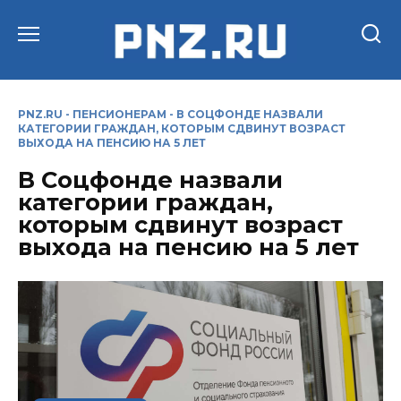
Перейти
к
содержанию
PNZ.RU
-
ПЕНСИОНЕРАМ
-
В СОЦФОНДЕ НАЗВАЛИ
КАТЕГОРИИ ГРАЖДАН, КОТОРЫМ СДВИНУТ ВОЗРАСТ
ВЫХОДА НА ПЕНСИЮ НА 5 ЛЕТ
В Соцфонде назвали
категории граждан,
которым сдвинут возраст
выхода на пенсию на 5 лет