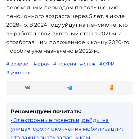
переходным периодом по повышению
пенсионного возраста через 5 лет, в июле
2028-го. В 2024 году уйдут на пенсию те, кто
выработал свой льготный стаж в 2021-м, а
отработавшим положенное к концу 2020-го
пособие уже назначено в 2022-м.
возраст
врач
пенсия
стаж
СФР
учитель
Рекомендуем почитать:
• Электронные повестки, рейды на
улицах, сроки окончания мобилизации:
что важно знать запасникам