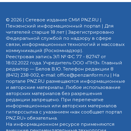
© 2026 | Сетевое издание СМИ PNZ.RU |
Пензенский информационный портал | Для
читателей старше 18 лет | Зарегистрировано
Федеральной службой по надзору в сфере
связи, информационных технологий и массовых
коммуникаций (Роскомнадзор).
Реестровая запись ЭЛ № ФС 77 - 82747 от
18.02.2022 года. Учредитель ООО «ПНЗ». Главный
редактор — Белов В.Ю. Телефон редакции 8
(8412) 238-002, e-mail: office@penzainform.ru | На
портале PNZ.RU размещаются информационные
и авторские материалы. Любое использование
авторских материалов без разрешения
редакции запрещено. При перепечатке
информационных или авторских материалов
гиперссылка с указанием «как сообщает портал
PNZ.RU» обязательна.
На информационном ресурсе применяются
внешние рекомендательные технологии