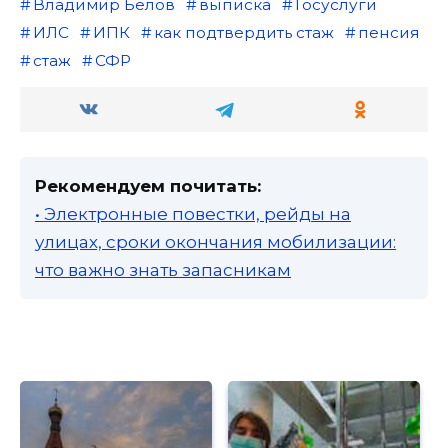
Владимир Белов
выписка
Госуслуги
ИЛС
ИПК
как подтвердить стаж
пенсия
стаж
СФР
Рекомендуем почитать:
• Электронные повестки, рейды на
улицах, сроки окончания мобилизации:
что важно знать запасникам