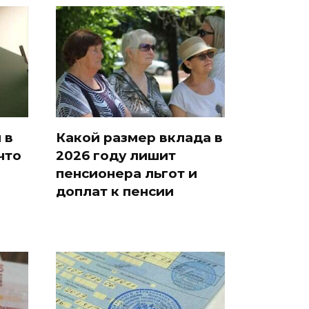
 в
Какой размер вклада в
что
2026 году лишит
пенсионера льгот и
доплат к пенсии