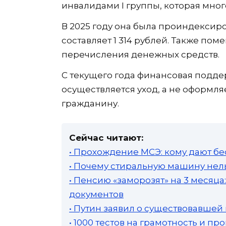
инвалидами I группы, которая много
В 2025 году она была проиндексиро
составляет 1 314 рублей. Также по
перечисления денежных средств.
С текущего года финансовая подде
осуществляется уход, а не оформл
гражданину.
Сейчас читают:
• Прохождение МСЭ: кому дают бе
• Почему стиральную машину нель
• Пенсию «заморозят» на 3 месяц
документов
• Путин заявил о существовавшей
• 1000 тестов на грамотность и п