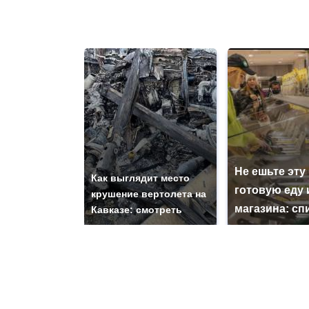
Не ешьте эту
Как выглядит место
готовую еду 
крушение вертолета на
магазина: сп
Кавказе: смотреть