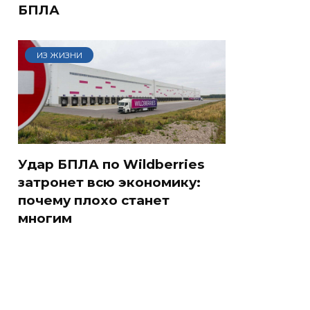
БПЛА
ИЗ ЖИЗНИ
Удар БПЛА по Wildberries
затронет всю экономику:
почему плохо станет
многим