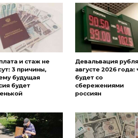
плата и стаж не
Девальвация рубля
сут: 3 причины,
августе 2026 года: 
ему будущая
будет со
сия будет
сбережениями
енькой
россиян