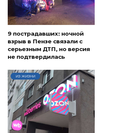
9 пострадавших: ночной
взрыв в Пензе связали с
серьезным ДТП, но версия
не подтвердилась
ИЗ ЖИЗНИ