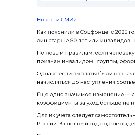
Новости СМИ2
Как пояснили в Соцфонде, с 2025 г
лиц старше 80 лет или инвалидов I 
По новым правилам, если человеку 
признан инвалидом I группы, оформ
Однако если выплаты были назначе
начисляться до наступления соотве
Еще одно значимое изменение — 
коэффициенты за уход больше не н
Для их учета следует самостоятел
России. За полный год подтвержден