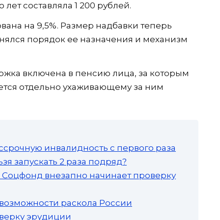
 лет составляла 1 200 рублей.
вана на 9,5%. Размер надбавки теперь
менялся порядок ее назначения и механизм
ржка включена в пенсию лица, за которым
яется отдельно ухаживающему за ним
ссрочную инвалидность с первого раза
зя запускать 2 раза подряд?
а: Соцфонд внезапно начинает проверку
 возможности раскола России
роверку эрудиции