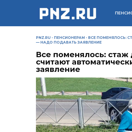
Перейти
к
ПЕНСИ
содержанию
PNZ.RU
-
ПЕНСИОНЕРАМ
-
ВСЕ ПОМЕНЯЛОСЬ: С
— НАДО ПОДАВАТЬ ЗАЯВЛЕНИЕ
Все поменялось: стаж
считают автоматическ
заявление