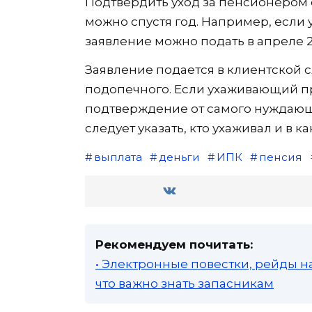
Подтвердить уход за пенсионером 
можно спустя год. Например, если 
заявление можно подать в апреле 2
Заявление подается в клиентской 
подопечного. Если ухаживающий п
подтверждение от самого нуждающе
следует указать, кто ухаживал и в к
выплата
деньги
ИПК
пенсия
Рекомендуем почитать:
• Электронные повестки, рейды н
что важно знать запасникам