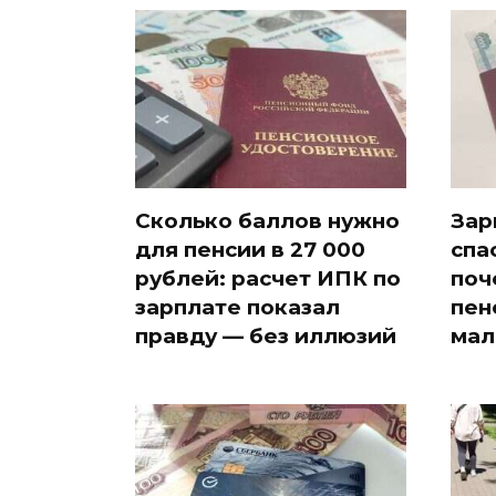
Сколько баллов нужно
Зар
для пенсии в 27 000
спа
рублей: расчет ИПК по
поч
зарплате показал
пен
правду — без иллюзий
мал