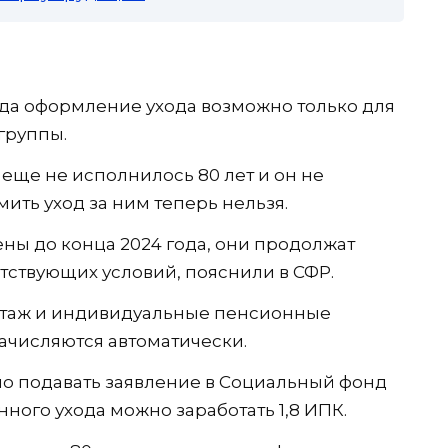
ода оформление ухода возможно только для
группы.
еще не исполнилось 80 лет и он не
ить уход за ним теперь нельзя.
ны до конца 2024 года, они продолжат
тствующих условий, пояснили в СФР.
стаж и индивидуальные пенсионные
ачисляются автоматически.
ьно подавать заявление в Социальный фонд
ного ухода можно заработать 1,8 ИПК.