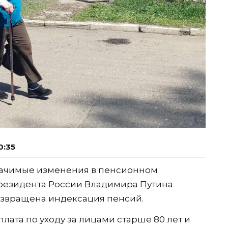
0:35
значимые изменения в пенсионном
президента России Владимира Путина
звращена индексация пенсий.
плата по уходу за лицами старше 80 лет и