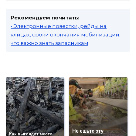
Рекомендуем почитать:
• Электронные повестки, рейды на
улицах, сроки окончания мобилизации:
что важно знать запасникам
Не ешьте эту
Как выглядит место