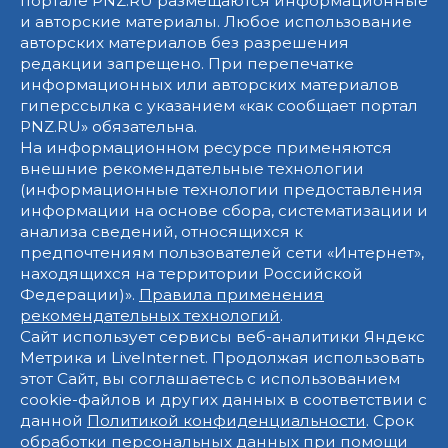
портале PNZ.RU размещаются информационные
и авторские материалы. Любое использование
авторских материалов без разрешения
редакции запрещено. При перепечатке
информационных или авторских материалов
гиперссылка с указанием «как сообщает портал
PNZ.RU» обязательна.
На информационном ресурсе применяются
внешние рекомендательные технологии
(информационные технологии предоставления
информации на основе сбора, систематизации и
анализа сведений, относящихся к
предпочтениям пользователей сети «Интернет»,
находящихся на территории Российской
Федерации)».
Правила применения
рекомендательных технологий
.
Сайт использует сервисы веб-аналитики Яндекс
Метрика и LiveInternet. Продолжая использовать
этот Сайт, вы соглашаетесь с использованием
cookie-файлов и других данных в соответствии с
данной
Политикой конфиденциальности
. Срок
обработки персональных данных при помощи