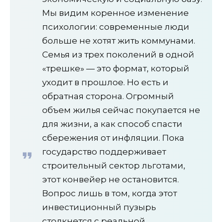
Мы видим коренное изменение
психологии: современные люди
больше не хотят жить коммунами.
Семья из трех поколений в одной
«трешке» — это формат, который
уходит в прошлое. Но есть и
обратная сторона. Огромный
объем жилья сейчас покупается не
для жизни, а как способ спасти
сбережения от инфляции. Пока
государство поддерживает
строительный сектор льготами,
этот конвейер не остановится.
Вопрос лишь в том, когда этот
инвестиционный пузырь
столкнется с реальной