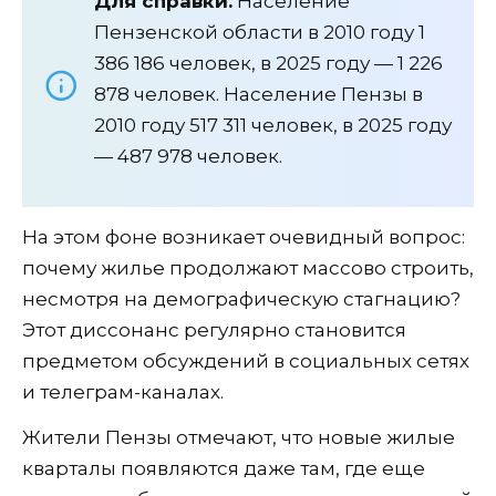
Для справки.
Население
Пензенской области в 2010 году 1
386 186 человек, в 2025 году — 1 226
878 человек. Население Пензы в
2010 году 517 311 человек, в 2025 году
— 487 978 человек.
На этом фоне возникает очевидный вопрос:
почему жилье продолжают массово строить,
несмотря на демографическую стагнацию?
Этот диссонанс регулярно становится
предметом обсуждений в социальных сетях
и телеграм-каналах.
Жители Пензы отмечают, что новые жилые
кварталы появляются даже там, где еще