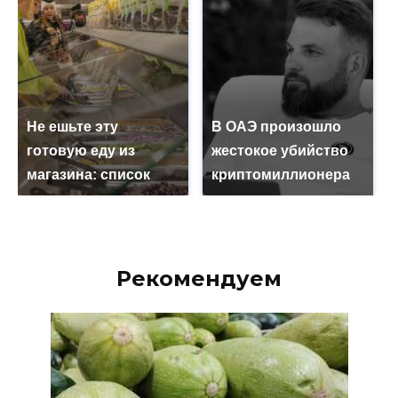
Не ешьте эту
В ОАЭ произошло
готовую еду из
жестокое убийство
магазина: список
криптомиллионера
Рекомендуем