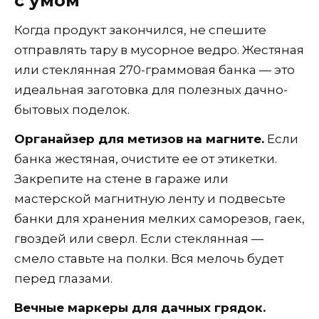
с умом
Когда продукт закончился, не спешите
отправлять тару в мусорное ведро. Жестяная
или стеклянная 270-граммовая банка — это
идеальная заготовка для полезных дачно-
бытовых поделок.
Органайзер для метизов на магните.
Если
банка жестяная, очистите ее от этикетки.
Закрепите на стене в гараже или
мастерской магнитную ленту и подвесьте
банки для хранения мелких саморезов, гаек,
гвоздей или сверл. Если стеклянная —
смело ставьте на полки. Вся мелочь будет
перед глазами.
Вечные маркеры для дачных грядок.