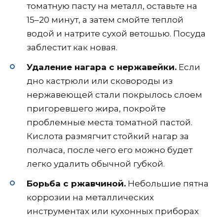
томатную пасту на металл, оставьте на
15–20 минут, а затем смойте теплой
водой и натрите сухой ветошью. Посуда
заблестит как новая.
Удаление нагара с нержавейки.
Если
дно кастрюли или сковороды из
нержавеющей стали покрылось слоем
пригоревшего жира, покройте
проблемные места томатной пастой.
Кислота размягчит стойкий нагар за
полчаса, после чего его можно будет
легко удалить обычной губкой.
Борьба с ржавчиной.
Небольшие пятна
коррозии на металлических
инструментах или кухонных приборах