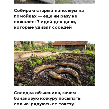
Собираю старый линолеум на
помойках — еще ни разу не
пожалел: 7 идей для дачи,
которые удивят соседей
Соседка объяснила, зачем
банановую кожуру посыпать
солью: радуюсь ее совету