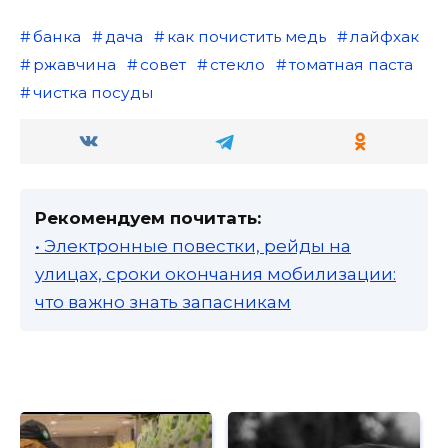
банка
дача
как почистить медь
лайфхак
ржавчина
совет
стекло
томатная паста
чистка посуды
Рекомендуем почитать:
• Электронные повестки, рейды на
улицах, сроки окончания мобилизации:
что важно знать запасникам