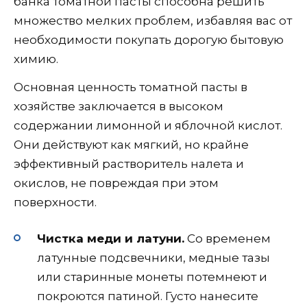
банка томатной пасты способна решить
множество мелких проблем, избавляя вас от
необходимости покупать дорогую бытовую
химию.
Основная ценность томатной пасты в
хозяйстве заключается в высоком
содержании лимонной и яблочной кислот.
Они действуют как мягкий, но крайне
эффективный растворитель налета и
окислов, не повреждая при этом
поверхности.
Чистка меди и латуни.
Со временем
латунные подсвечники, медные тазы
или старинные монеты потемнеют и
покроются патиной. Густо нанесите