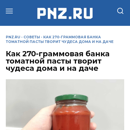
Перейти
к
содержанию
PNZ.RU
-
СОВЕТЫ
-
КАК 270-ГРАММОВАЯ БАНКА
ТОМАТНОЙ ПАСТЫ ТВОРИТ ЧУДЕСА ДОМА И НА ДАЧЕ
Как 270-граммовая банка
томатной пасты творит
чудеса дома и на даче