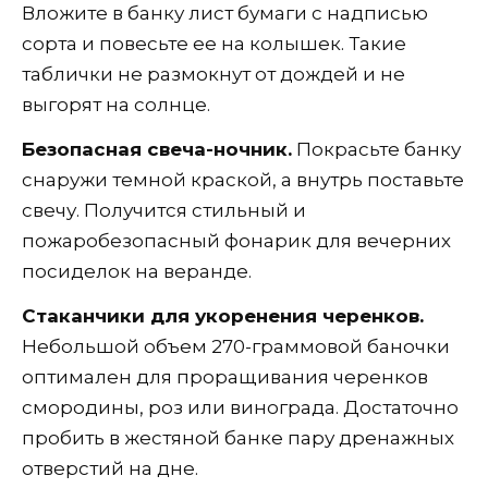
Вложите в банку лист бумаги с надписью
сорта и повесьте ее на колышек. Такие
таблички не размокнут от дождей и не
выгорят на солнце.
Безопасная свеча-ночник.
Покрасьте банку
снаружи темной краской, а внутрь поставьте
свечу. Получится стильный и
пожаробезопасный фонарик для вечерних
посиделок на веранде.
Стаканчики для укоренения черенков.
Небольшой объем 270-граммовой баночки
оптимален для проращивания черенков
смородины, роз или винограда. Достаточно
пробить в жестяной банке пару дренажных
отверстий на дне.