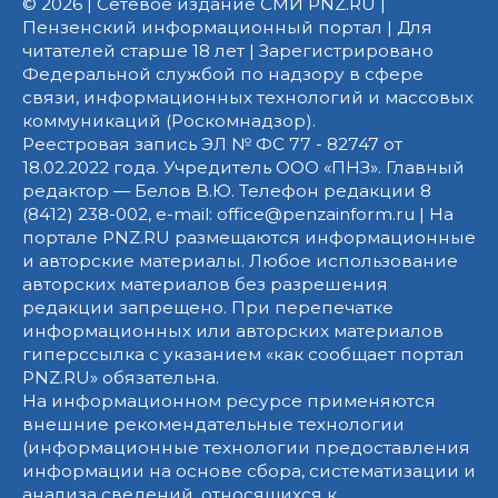
© 2026 | Сетевое издание СМИ PNZ.RU |
Пензенский информационный портал | Для
читателей старше 18 лет | Зарегистрировано
Федеральной службой по надзору в сфере
связи, информационных технологий и массовых
коммуникаций (Роскомнадзор).
Реестровая запись ЭЛ № ФС 77 - 82747 от
18.02.2022 года. Учредитель ООО «ПНЗ». Главный
редактор — Белов В.Ю. Телефон редакции 8
(8412) 238-002, e-mail: office@penzainform.ru | На
портале PNZ.RU размещаются информационные
и авторские материалы. Любое использование
авторских материалов без разрешения
редакции запрещено. При перепечатке
информационных или авторских материалов
гиперссылка с указанием «как сообщает портал
PNZ.RU» обязательна.
На информационном ресурсе применяются
внешние рекомендательные технологии
(информационные технологии предоставления
информации на основе сбора, систематизации и
анализа сведений, относящихся к