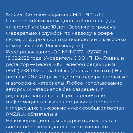
© 2026 | Сетевое издание СМИ PNZ.RU |
Пензенский информационный портал | Для
читателей старше 18 лет | Зарегистрировано
Федеральной службой по надзору в сфере
связи, информационных технологий и массовых
коммуникаций (Роскомнадзор).
Реестровая запись ЭЛ № ФС 77 - 82747 от
18.02.2022 года. Учредитель ООО «ПНЗ». Главный
редактор — Белов В.Ю. Телефон редакции 8
(8412) 238-002, e-mail: office@penzainform.ru | На
портале PNZ.RU размещаются информационные
и авторские материалы. Любое использование
авторских материалов без разрешения
редакции запрещено. При перепечатке
информационных или авторских материалов
гиперссылка с указанием «как сообщает портал
PNZ.RU» обязательна.
На информационном ресурсе применяются
внешние рекомендательные технологии
(информационные технологии предоставления