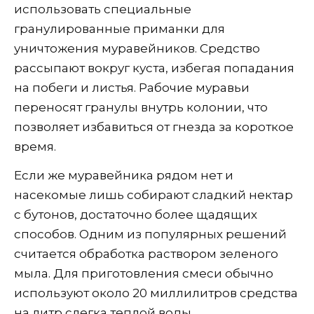
использовать специальные
гранулированные приманки для
уничтожения муравейников. Средство
рассыпают вокруг куста, избегая попадания
на побеги и листья. Рабочие муравьи
переносят гранулы внутрь колонии, что
позволяет избавиться от гнезда за короткое
время.
Если же муравейника рядом нет и
насекомые лишь собирают сладкий нектар
с бутонов, достаточно более щадящих
способов. Одним из популярных решений
считается обработка раствором зеленого
мыла. Для приготовления смеси обычно
используют около 20 миллилитров средства
на литр слегка теплой воды.