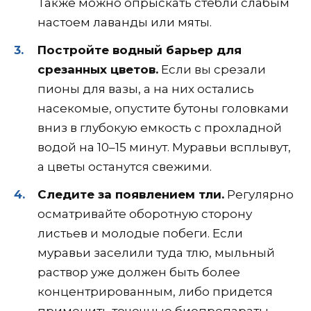
Также можно опрыскать стебли слабым
настоем лаванды или мяты.
Постройте водный барьер для
срезанных цветов.
Если вы срезали
пионы для вазы, а на них остались
насекомые, опустите бутоны головками
вниз в глубокую емкость с прохладной
водой на 10–15 минут. Муравьи всплывут,
а цветы останутся свежими.
Следите за появлением тли.
Регулярно
осматривайте оборотную сторону
листьев и молодые побеги. Если
муравьи заселили туда тлю, мыльный
раствор уже должен быть более
концентрированным, либо придется
применить точечные биопрепараты