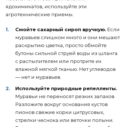
ядохимикатов, используйте эти
агротехнические приемы.
Смойте сахарный сироп вручную.
Если
муравьев слишком много и они мешают
раскрытию цветка, просто обмойте
бутоны сильной струей воды из шланга
с распылителем или протрите их
влажной мягкой тканью. Нет углеводов
— нет и муравьев.
Используйте природные репелленты.
Муравьи не переносят резких запахов.
Разложите вокруг основания кустов
пионов свежие корки цитрусовых,
стрелки чеснока или веточки полыни.