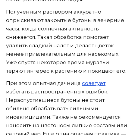
Полученным раствором аккуратно
опрыскивают закрытые бутоны в вечерние
часы, когда солнечная активность
снижается. Такая обработка помогает
удалить сладкий налет и делает цветок
менее привлекательным для насекомых.
Уже спустя некоторое время муравьи
теряют интерес к растению и покидают его.
При этом опытная дачница
советует
избегать распространенных ошибок.
Нераспустившиеся бутоны не стоит
обильно обрабатывать сильными
инсектицидами. Также не рекомендуется
наносить на цветоносы липкие составы или
садовый вар. Еще одна опасная практика —