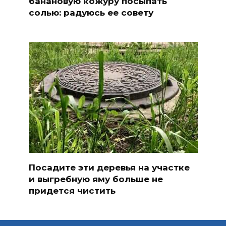
банановую кожуру посыпать
солью: радуюсь ее совету
Посадите эти деревья на участке
и выгребную яму больше не
придется чистить