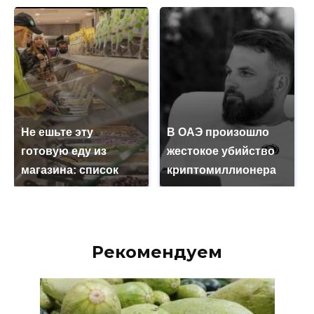
Не ешьте эту
В ОАЭ произошло
готовую еду из
жестокое убийство
магазина: список
криптомиллионера
Рекомендуем