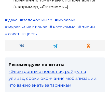
(например, «Фитоверм»).
дача
зеленое мыло
муравьи
муравьи на пионах
насекомые
пионы
совет
цветы
Рекомендуем почитать:
• Электронные повестки, рейды на
улицах, сроки окончания мобилизации:
что важно знать запасникам