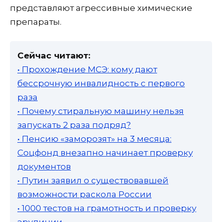
представляют агрессивные химические
препараты.
Сейчас читают:
• Прохождение МСЭ: кому дают
бессрочную инвалидность с первого
раза
• Почему стиральную машину нельзя
запускать 2 раза подряд?
• Пенсию «заморозят» на 3 месяца:
Соцфонд внезапно начинает проверку
документов
• Путин заявил о существовавшей
возможности раскола России
• 1000 тестов на грамотность и проверку
эрудиции