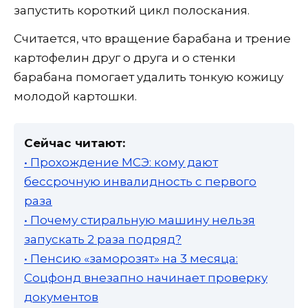
запустить короткий цикл полоскания.
Считается, что вращение барабана и трение
картофелин друг о друга и о стенки
барабана помогает удалить тонкую кожицу
молодой картошки.
Сейчас читают:
• Прохождение МСЭ: кому дают
бессрочную инвалидность с первого
раза
• Почему стиральную машину нельзя
запускать 2 раза подряд?
• Пенсию «заморозят» на 3 месяца:
Соцфонд внезапно начинает проверку
документов