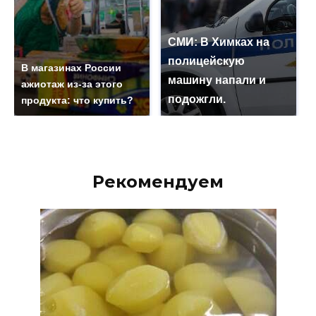
СМИ: В Химках на
полицейскую
В магазинах России
машину напали и
ажиотаж из-за этого
подожгли.
продукта: что купить?
Рекомендуем