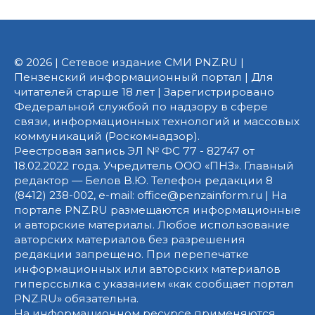
© 2026 | Сетевое издание СМИ PNZ.RU |
Пензенский информационный портал | Для
читателей старше 18 лет | Зарегистрировано
Федеральной службой по надзору в сфере
связи, информационных технологий и массовых
коммуникаций (Роскомнадзор).
Реестровая запись ЭЛ № ФС 77 - 82747 от
18.02.2022 года. Учредитель ООО «ПНЗ». Главный
редактор — Белов В.Ю. Телефон редакции 8
(8412) 238-002, e-mail: office@penzainform.ru | На
портале PNZ.RU размещаются информационные
и авторские материалы. Любое использование
авторских материалов без разрешения
редакции запрещено. При перепечатке
информационных или авторских материалов
гиперссылка с указанием «как сообщает портал
PNZ.RU» обязательна.
На информационном ресурсе применяются