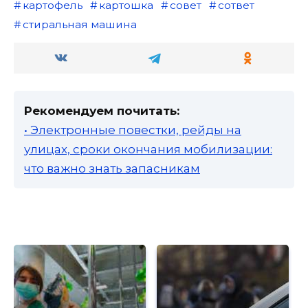
картофель
картошка
совет
сответ
стиральная машина
Рекомендуем почитать:
• Электронные повестки, рейды на
улицах, сроки окончания мобилизации:
что важно знать запасникам