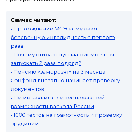
Сейчас читают:
• Прохождение МСЭ: кому дают
бессрочную инвалидность с первого
раза
• Почему стиральную машину нельзя
запускать 2 раза подряд?
• Пенсию «заморозят» на 3 месяца:
Соцфонд внезапно начинает проверку
документов
• Путин заявил о существовавшей
возможности раскола России
• 1000 тестов на грамотность и проверку
эрудиции