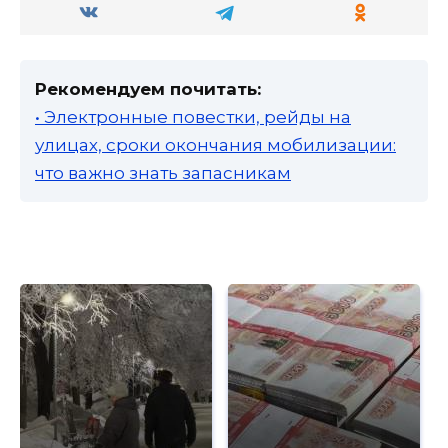
Рекомендуем почитать:
• Электронные повестки, рейды на
улицах, сроки окончания мобилизации:
что важно знать запасникам