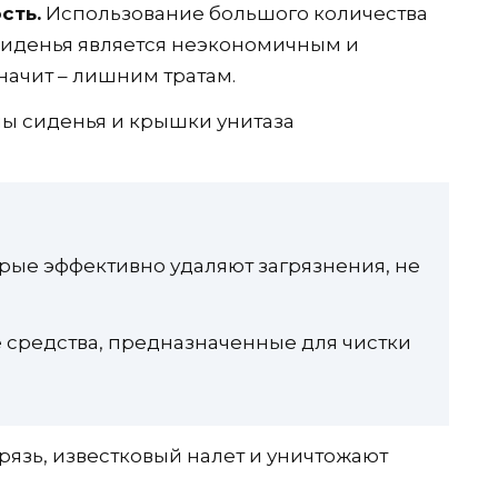
сть.
Использование большого количества
сиденья является неэкономичным и
начит – лишним тратам.
ны сиденья и крышки унитаза
рые эффективно удаляют загрязнения, не
средства, предназначенные для чистки
рязь, известковый налет и уничтожают