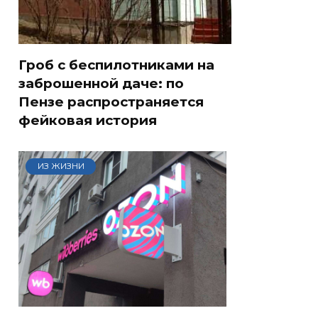
Гроб с беспилотниками на
заброшенной даче: по
Пензе распространяется
фейковая история
ИЗ ЖИЗНИ