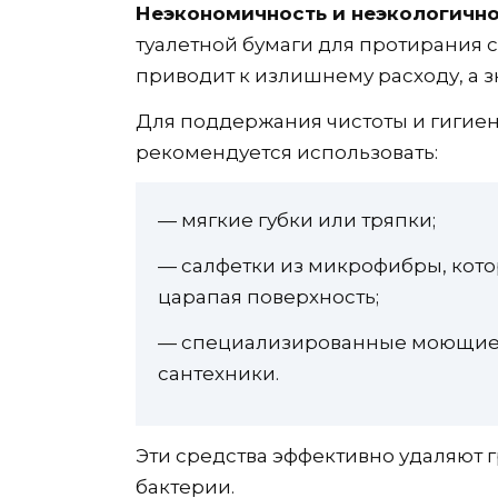
Неэкономичность и неэкологично
туалетной бумаги для протирания 
приводит к излишнему расходу, а з
Для поддержания чистоты и гигие
рекомендуется использовать:
— мягкие губки или тряпки;
— cалфетки из микрофибры, кото
царапая поверхность;
— cпециализированные моющие 
сантехники.
Эти средства эффективно удаляют г
бактерии.