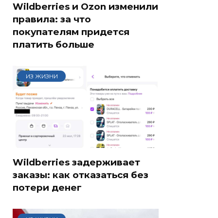
Wildberries и Ozon изменили
правила: за что
покупателям придется
платить больше
ИЗ ЖИЗНИ
Wildberries задерживает
заказы: как отказаться без
потери денег