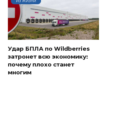
ИЗ ЖИЗНИ
Удар БПЛА по Wildberries
затронет всю экономику:
почему плохо станет
многим