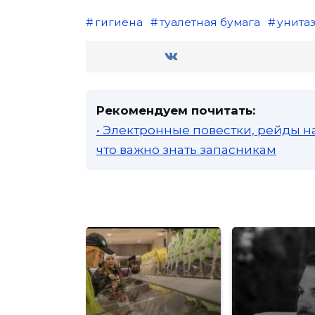
гигиена
туалетная бумага
унита
Рекомендуем почитать:
• Электронные повестки, рейды н
что важно знать запасникам