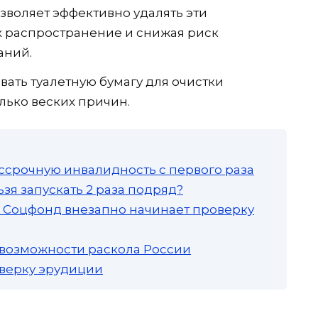
зволяет эффективно удалять эти
 распространение и снижая риск
аний.
ать туалетную бумагу для очистки
олько веских причин.
ссрочную инвалидность с первого раза
зя запускать 2 раза подряд?
а: Соцфонд внезапно начинает проверку
 возможности раскола России
роверку эрудиции