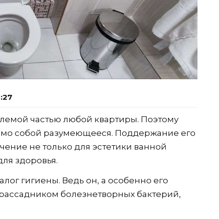
6:27
млемой частью любой квартиры. Поэтому
само собой разумеющееся. Поддержание его
чение не только для эстетики ванной
для здоровья.
алог гигиены. Ведь он, а особенно его
 рассадником болезнетворных бактерий,