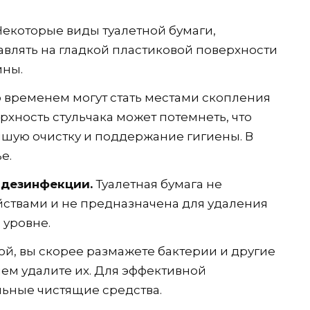
екоторые виды туалетной бумаги,
авлять на гладкой пластиковой поверхности
ины.
 временем могут стать местами скопления
ерхность стульчака может потемнеть, что
йшую очистку и поддержание гигиены. В
е.
 дезинфекции.
Туалетная бумага не
твами и не предназначена для удаления
 уровне.
ой, вы скорее размажете бактерии и другие
ем удалите их. Для эффективной
ьные чистящие средства.