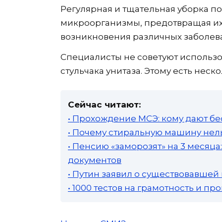
Регулярная и тщательная уборка по
микроорганизмы, предотвращая их
возникновения различных заболев
Специалисты не советуют использов
стульчака унитаза. Этому есть неск
Сейчас читают:
• Прохождение МСЭ: кому дают бе
• Почему стиральную машину нель
• Пенсию «заморозят» на 3 месяц
документов
• Путин заявил о существовавшей
• 1000 тестов на грамотность и п