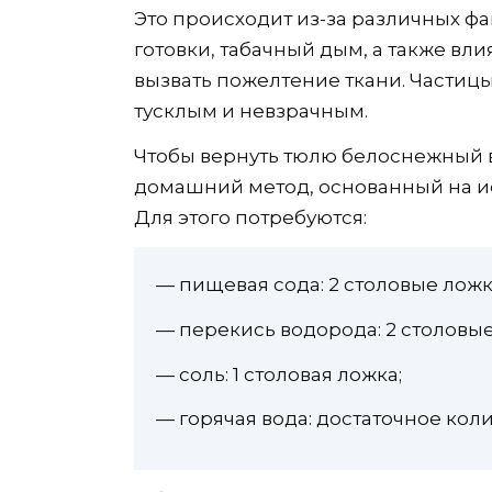
Это происходит из-за различных фак
готовки, табачный дым, а также вл
вызвать пожелтение ткани. Частицы
тусклым и невзрачным.
Чтобы вернуть тюлю белоснежный
домашний метод, основанный на и
Для этого потребуются:
— пищевая сода: 2 столовые ложк
— перекись водорода: 2 столовые
— соль: 1 столовая ложка;
— горячая вода: достаточное кол