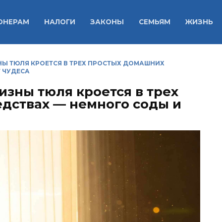
ОНЕРАМ
НАЛОГИ
ЗАКОНЫ
СЕМЬЯМ
ЖИЗНЬ
НЫ ТЮЛЯ КРОЕТСЯ В ТРЕХ ПРОСТЫХ ДОМАШНИХ
 ЧУДЕСА
изны тюля кроется в трех
дствах — немного соды и