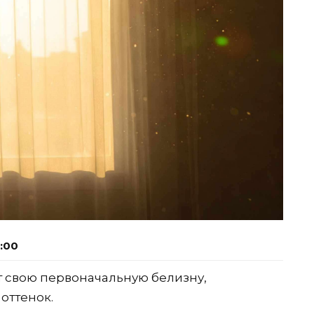
7:00
 свою первоначальную белизну,
оттенок.