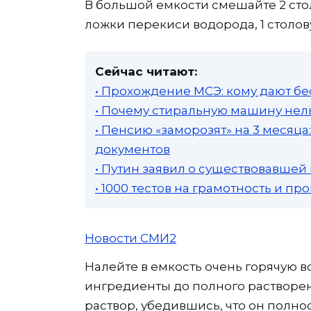
В большой емкости смешайте 2 сто
ложки перекиси водорода, 1 столов
Сейчас читают:
• Прохождение МСЭ: кому дают бе
• Почему стиральную машину нель
• Пенсию «заморозят» на 3 месяц
документов
• Путин заявил о существовавшей
• 1000 тестов на грамотность и п
Новости СМИ2
Налейте в емкость очень горячую 
ингредиенты до полного растворен
раствор, убедившись, что он полно