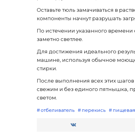
Оставьте тюль замачиваться в раств
компоненты начнут разрушать загр
По истечении указанного времени сл
заметно светлее.
Для достижения идеального резуль
машине, используя обычное моюще
стирки.
После выполнения всех этих шагов
свежим и без единого пятнышка, п
светом.
отбеливатель
перекись
пищевая