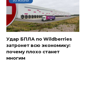
ИЗ ЖИЗНИ
Удар БПЛА по Wildberries
затронет всю экономику:
почему плохо станет
многим