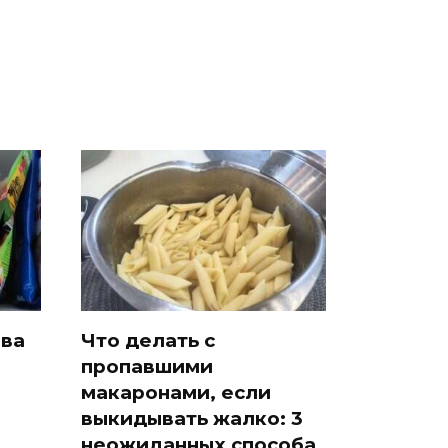
ава
Что делать с
пропавшими
макаронами, если
выкидывать жалко: 3
неожиданных способа