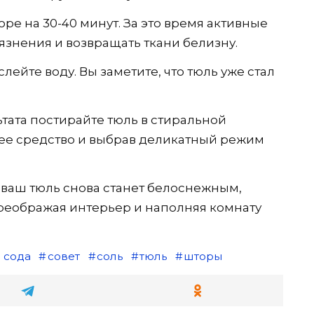
оре на 30-40 минут. За это время активные
язнения и возвращать ткани белизну.
ейте воду. Вы заметите, что тюль уже стал
тата постирайте тюль в стиральной
е средство и выбрав деликатный режим
 ваш тюль снова станет белоснежным,
реображая интерьер и наполняя комнату
 сода
совет
соль
тюль
шторы