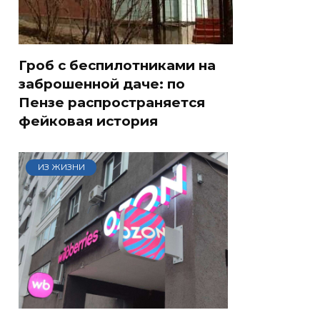
Гроб с беспилотниками на
заброшенной даче: по
Пензе распространяется
фейковая история
ИЗ ЖИЗНИ