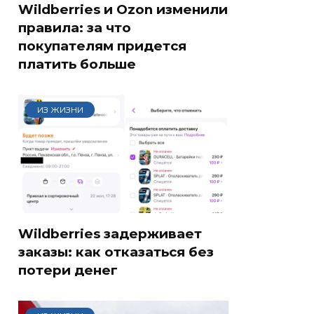
Wildberries и Ozon изменили
правила: за что
покупателям придется
платить больше
ИЗ ЖИЗНИ
Wildberries задерживает
заказы: как отказаться без
потери денег