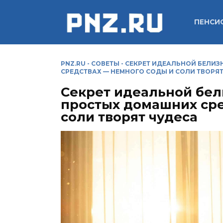
Перейти
к
ПЕНСИ
содержанию
PNZ.RU
-
СОВЕТЫ
-
СЕКРЕТ ИДЕАЛЬНОЙ БЕЛИЗ
СРЕДСТВАХ — НЕМНОГО СОДЫ И СОЛИ ТВОРЯТ
Секрет идеальной бел
простых домашних сре
соли творят чудеса