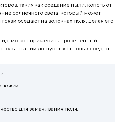
торов, таких как оседание пыли, копоть от
ияние солнечного света, который может
 грязи оседают на волокнах тюля, делая его
 вид, можно применить проверенный
спользовании доступных бытовых средств.
и;
 ложки;
ичество для замачивания тюля.