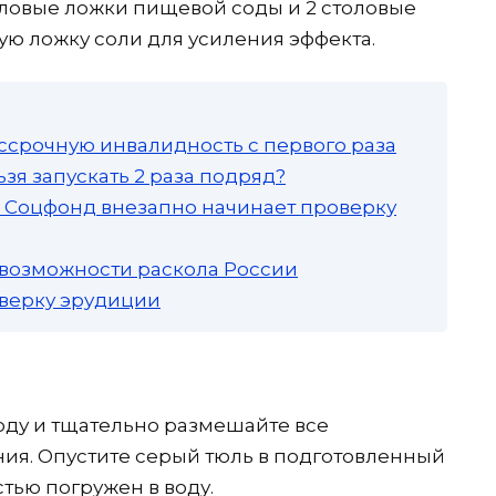
ловые ложки пищевой соды и 2 столовые
ую ложку соли для усиления эффекта.
ссрочную инвалидность с первого раза
зя запускать 2 раза подряд?
а: Соцфонд внезапно начинает проверку
 возможности раскола России
роверку эрудиции
воду и тщательно размешайте все
ия. Опустите серый тюль в подготовленный
стью погружен в воду.