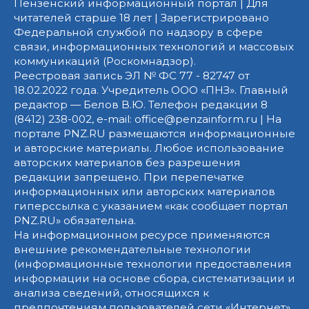
Пензенский информационный портал | Для
читателей старше 18 лет | Зарегистрировано
Федеральной службой по надзору в сфере
связи, информационных технологий и массовых
коммуникаций (Роскомнадзор).
Реестровая запись ЭЛ № ФС 77 - 82747 от
18.02.2022 года. Учредитель ООО «ПНЗ». Главный
редактор — Белов В.Ю. Телефон редакции 8
(8412) 238-002, e-mail: office@penzainform.ru | На
портале PNZ.RU размещаются информационные
и авторские материалы. Любое использование
авторских материалов без разрешения
редакции запрещено. При перепечатке
информационных или авторских материалов
гиперссылка с указанием «как сообщает портал
PNZ.RU» обязательна.
На информационном ресурсе применяются
внешние рекомендательные технологии
(информационные технологии предоставления
информации на основе сбора, систематизации и
анализа сведений, относящихся к
предпочтениям пользователей сети «Интернет»,