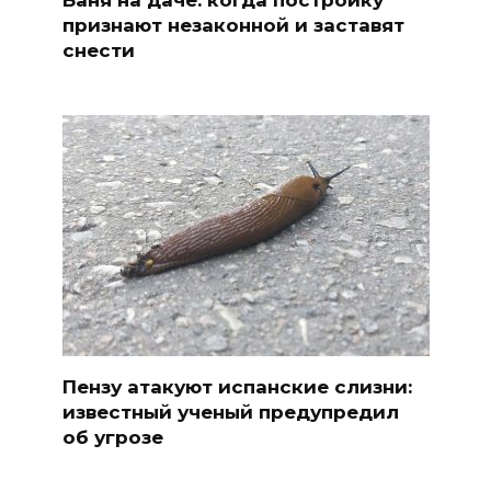
Баня на даче: когда постройку
признают незаконной и заставят
снести
Пензу атакуют испанские слизни:
известный ученый предупредил
об угрозе