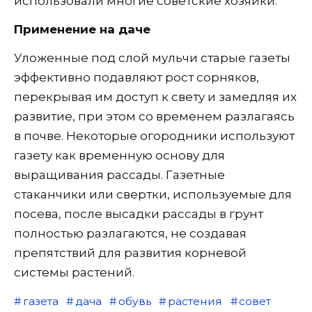
использовали многие советские хозяйки.
Применение на даче
Уложенные под слой мульчи старые газеты
эффективно подавляют рост сорняков,
перекрывая им доступ к свету и замедляя их
развитие, при этом со временем разлагаясь
в почве. Некоторые огородники используют
газету как временную основу для
выращивания рассады. Газетные
стаканчики или свертки, используемые для
посева, после высадки рассады в грунт
полностью разлагаются, не создавая
препятствий для развития корневой
системы растений.
газета
дача
обувь
растения
совет