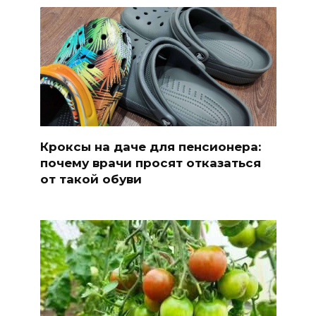
Кроксы на даче для пенсионера:
почему врачи просят отказаться
от такой обуви