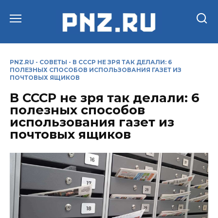
Перейти
к
содержанию
PNZ.RU
-
СОВЕТЫ
-
В СССР НЕ ЗРЯ ТАК ДЕЛАЛИ: 6
ПОЛЕЗНЫХ СПОСОБОВ ИСПОЛЬЗОВАНИЯ ГАЗЕТ ИЗ
ПОЧТОВЫХ ЯЩИКОВ
В СССР не зря так делали: 6
полезных способов
использования газет из
почтовых ящиков