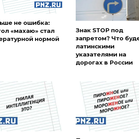
ьше не ошибка:
Знак STOP под
гол «махаю» стал
запретом? Что буде
ературной нормой
латинскими
указателями на
дорогах в России