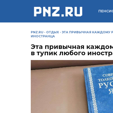
Перейти
к
ПЕНСИ
содержанию
PNZ.RU
-
ОТДЫХ
-
ЭТА ПРИВЫЧНАЯ КАЖДОМУ Р
ИНОСТРАНЦА
Эта привычная каждом
в тупик любого иност