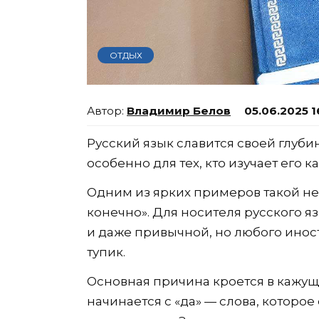
ОТДЫХ
Владимир Белов
05.06.2025 1
Русский язык славится своей глуб
особенно для тех, кто изучает его 
Одним из ярких примеров такой не
конечно». Для носителя русского 
и даже привычной, но любого инос
тупик.
Основная причина кроется в кажу
начинается с «да» — слова, которо