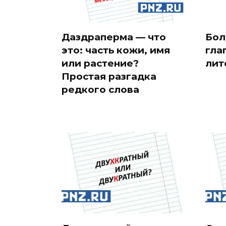
Даздраперма — что
Бол
это: часть кожи, имя
гла
или растение?
лит
Простая разгадка
редкого слова