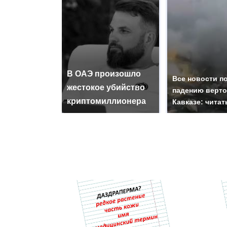
В ОАЭ произошло
Все новости п
жестокое убийство
падению верто
криптомиллионера
Кавказе: читат