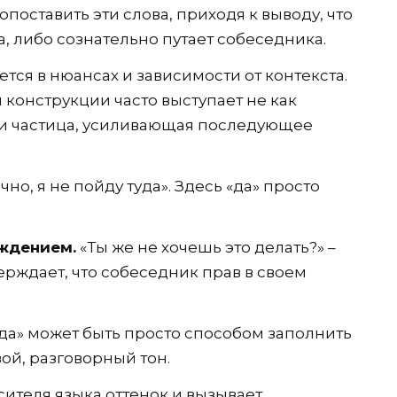
поставить эти слова, приходя к выводу, что
а, либо сознательно путает собеседника.
ется в нюансах и зависимости от контекста.
й конструкции часто выступает не как
ли частица, усиливающая последующее
чно, я не пойду туда». Здесь «да» просто
.
ждением.
«Ты же не хочешь это делать?» –
верждает, что собеседник прав в своем
да» может быть просто способом заполнить
вой, разговорный тон.
ителя языка оттенок и вызывает