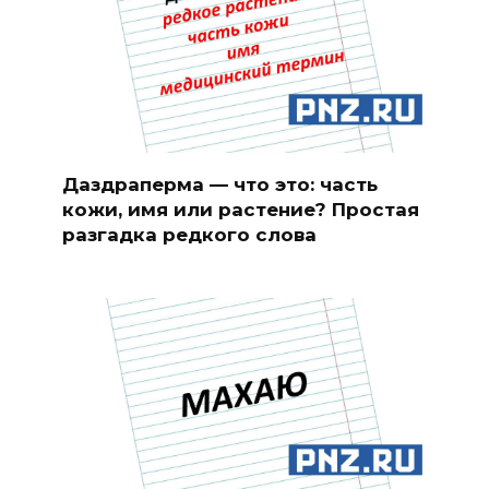
Даздраперма — что это: часть
кожи, имя или растение? Простая
разгадка редкого слова