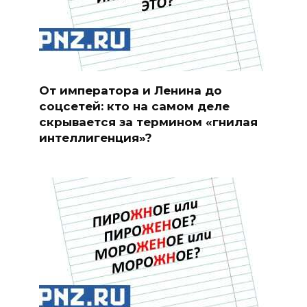
От императора и Ленина до
соцсетей: кто на самом деле
скрывается за термином «гнилая
интеллигенция»?