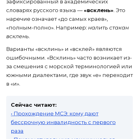
зафиксированный в академических
словарях русского языка —
«всклень»
. Это
наречие означает «до самых краев»,
«полным-полно». Например:
налить стакан
всклень
.
Варианты «всклинь» и «всклей» являются
ошибочными. «Всклинь» часто возникает из-
за смешения с морской терминологией или
южными диалектами, где звук «е» переходит
в «и».
Сейчас читают:
• Прохождение МСЭ: кому дают
бессрочную инвалидность с первого
раза