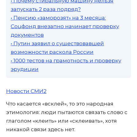
• Почему стиральную машину нельзя
запускать 2 раза подряд?
• Пенсию «заморозят» на 3 месяца:
Соцфонд внезапно начинает проверку
документов
• Путин заявил о существовавшей
возможности раскола России
• 1000 тестов на грамотность и проверку
эрудиции
Новости СМИ2
Что касается «всклей», то это народная
этимология: люди пытаются связать слово с
глаголом «клеить» или «склеивать», хотя
никакой связи здесь нет.