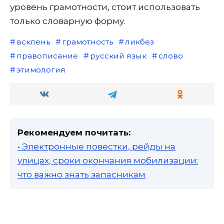
уровень грамотности, стоит использовать
только словарную форму.
всклень
грамотность
ликбез
правописание
русский язык
слово
этимология
Рекомендуем почитать:
• Электронные повестки, рейды на
улицах, сроки окончания мобилизации:
что важно знать запасникам