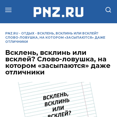
Перейти
к
содержанию
PNZ.RU
-
ОТДЫХ
-
ВСКЛЕНЬ, ВСКЛИНЬ ИЛИ ВСКЛЕЙ?
СЛОВО-ЛОВУШКА, НА КОТОРОМ «ЗАСЫПАЮТСЯ» ДАЖЕ
ОТЛИЧНИКИ
Всклень, всклинь или
всклей? Слово-ловушка, на
котором «засыпаются» даже
отличники