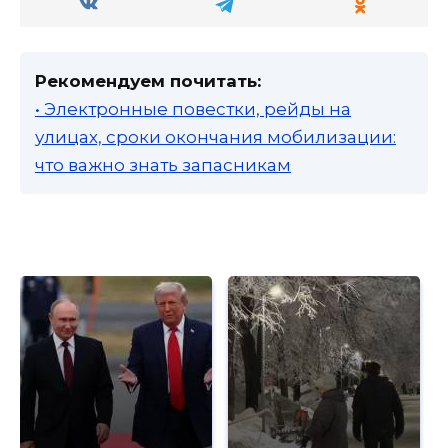
Рекомендуем почитать:
• Электронные повестки, рейды на
улицах, сроки окончания мобилизации:
что важно знать запасникам