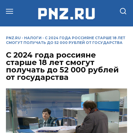
Перейти
к
содержанию
PNZ.RU
-
НАЛОГИ
-
С 2024 ГОДА РОССИЯНЕ СТАРШЕ 18 ЛЕТ
СМОГУТ ПОЛУЧАТЬ ДО 52 000 РУБЛЕЙ ОТ ГОСУДАРСТВА
С 2024 года россияне
старше 18 лет смогут
получать до 52 000 рублей
от государства