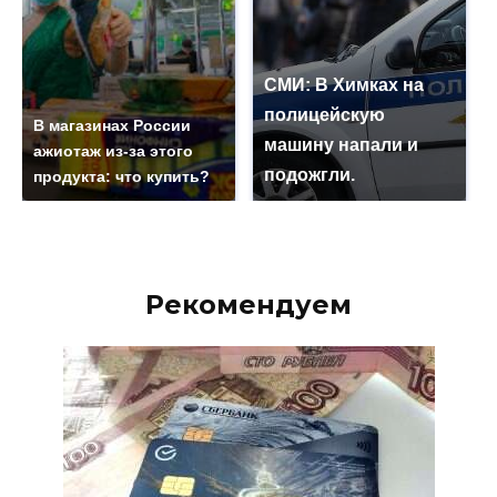
СМИ: В Химках на
полицейскую
В магазинах России
машину напали и
ажиотаж из-за этого
подожгли.
продукта: что купить?
Рекомендуем