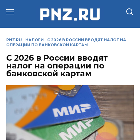
Перейти
к
содержанию
PNZ.RU
-
НАЛОГИ
-
С 2026 В РОССИИ ВВОДЯТ НАЛОГ НА
ОПЕРАЦИИ ПО БАНКОВСКОЙ КАРТАМ
С 2026 в России вводят
налог на операции по
банковской картам