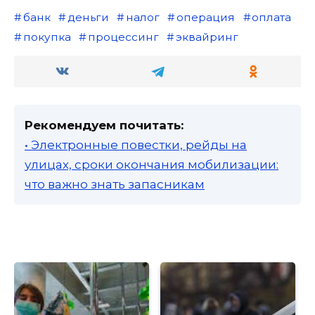
банк
деньги
налог
операция
оплата
покупка
процессинг
эквайринг
Рекомендуем почитать:
• Электронные повестки, рейды на
улицах, сроки окончания мобилизации:
что важно знать запасникам