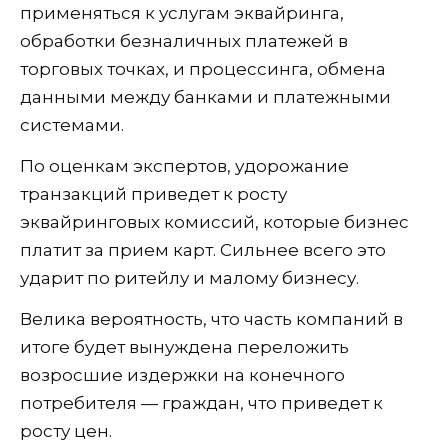
применяться к услугам эквайринга,
обработки безналичных платежей в
торговых точках, и процессинга, обмена
данными между банками и платежными
системами.
По оценкам экспертов, удорожание
транзакций приведет к росту
эквайринговых комиссий, которые бизнес
платит за прием карт. Сильнее всего это
ударит по ритейлу и малому бизнесу.
Велика вероятность, что часть компаний в
итоге будет вынуждена переложить
возросшие издержки на конечного
потребителя — граждан, что приведет к
росту цен.