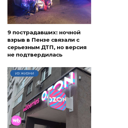
9 пострадавших: ночной
взрыв в Пензе связали с
серьезным ДТП, но версия
не подтвердилась
ИЗ ЖИЗНИ