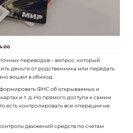
4:00
точных переводов – вопрос, который
чить деньги от родственника или передать
вно вошел в обиход.
нформировать ФНС об открываемых и
артах и т. д. Но прямого доступа к самим
 то есть контролировать все операции не
контроль движений средств по счетам