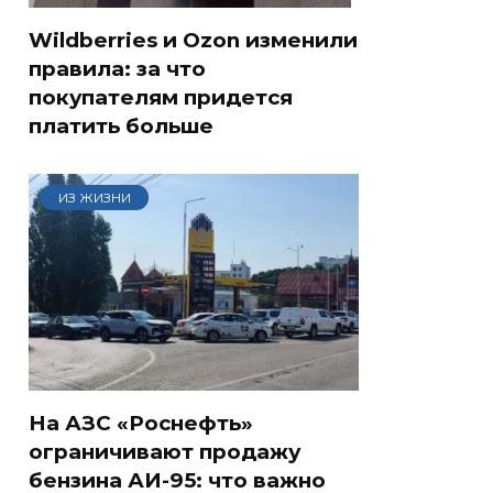
Wildberries и Ozon изменили
правила: за что
покупателям придется
платить больше
ИЗ ЖИЗНИ
На АЗС «Роснефть»
ограничивают продажу
бензина АИ-95: что важно