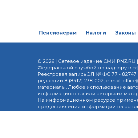
Пенсионерам
Налоги
Законы
© 2026 | Сетевое издание СМИ PNZ.RU 
Федеральной службой по надзору в с
Реестровая запись ЭЛ № ФС 77 - 82747 
редакции 8 (8412) 238-002, e-mail: of
материалы. Любое использование авт
информационных или авторских матери
На информационном ресурсе применя
предоставления информации на основе
пользователей сети «Интернет», нахо
технологий
.
Сайт использует сервисы веб-аналитики
использованием cookie-файлов и друг