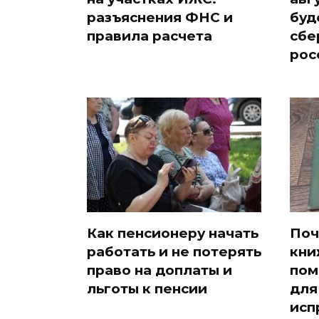
разъяснения ФНС и
буд
правила расчета
сбе
рос
Как пенсионеру начать
Поч
работать и не потерять
кни
право на доплаты и
пом
льготы к пенсии
для
исп