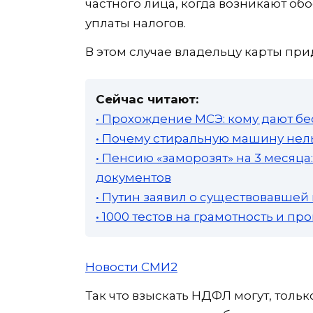
частного лица, когда возникают об
уплаты налогов.
В этом случае владельцу карты прид
Сейчас читают:
• Прохождение МСЭ: кому дают бе
• Почему стиральную машину нель
• Пенсию «заморозят» на 3 месяц
документов
• Путин заявил о существовавшей
• 1000 тестов на грамотность и п
Новости СМИ2
Так что взыскать НДФЛ могут, толь