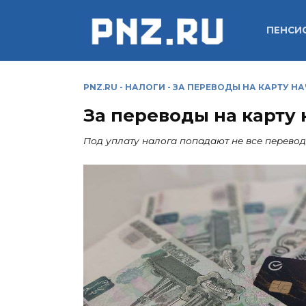
Перейти
к
ПЕНСИ
содержанию
PNZ.RU
-
НАЛОГИ
-
ЗА ПЕРЕВОДЫ НА КАРТУ Н
За переводы на карту 
Под уплату налога попадают не все перево