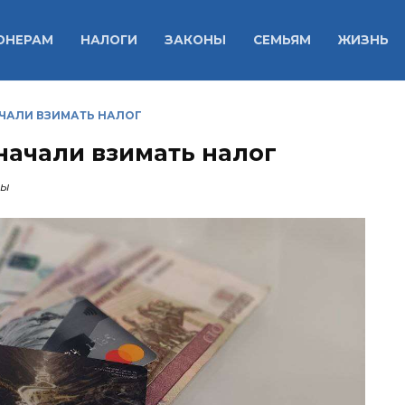
ОНЕРАМ
НАЛОГИ
ЗАКОНЫ
СЕМЬЯМ
ЖИЗНЬ
АЧАЛИ ВЗИМАТЬ НАЛОГ
начали взимать налог
ды