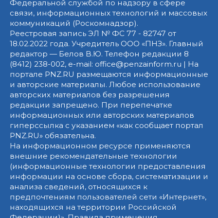
Федеральной службой по надзору в сфере
связи, информационных технологий и массовых
коммуникаций (Роскомнадзор).
Реестровая запись ЭЛ № ФС 77 - 82747 от
18.02.2022 года. Учредитель ООО «ПНЗ». Главный
редактор — Белов В.Ю. Телефон редакции 8
(8412) 238-002, e-mail: office@penzainform.ru | На
портале PNZ.RU размещаются информационные
и авторские материалы. Любое использование
авторских материалов без разрешения
редакции запрещено. При перепечатке
информационных или авторских материалов
гиперссылка с указанием «как сообщает портал
PNZ.RU» обязательна.
На информационном ресурсе применяются
внешние рекомендательные технологии
(информационные технологии предоставления
информации на основе сбора, систематизации и
анализа сведений, относящихся к
предпочтениям пользователей сети «Интернет»,
находящихся на территории Российской
Федерации)».
Правила применения