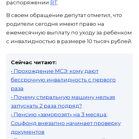
распоряжении
RT
.
В своем обращение депутат отметил, что
родители сегодня имеют право на
ежемесячную выплату по уходу за ребенком
с инвалидностью в размере 10 тысяч рублей.
Сейчас читают:
• Прохождение МСЭ: кому дают
бессрочную инвалидность с первого
раза
• Почему стиральную машину нельзя
запускать 2 раза подряд?
• Пенсию «заморозят» на 3 месяца:
Соцфонд внезапно начинает проверку
документов