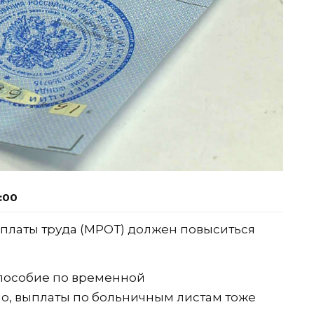
1:00
платы труда (МРОТ) должен повыситься
 пособие по временной
о, выплаты по больничным листам тоже