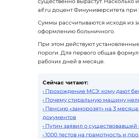
существенно вырастут. Насколько 
aif.ru доцент Финуниверситета при
Суммы рассчитываются исходя из з
оформлению больничного.
При этом действуют установленн
пороги. Для первого общая формул
рабочих дней в месяце.
Сейчас читают:
• Прохождение МСЭ: кому дают бе
• Почему стиральную машину нель
• Пенсию «заморозят» на 3 месяц
документов
• Путин заявил о существовавшей
• 1000 тестов на грамотность и п