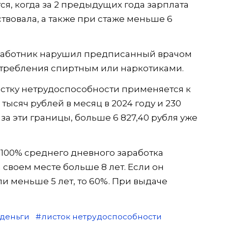
я, когда за 2 предыдущих года зарплата
твовала, а также при стаже меньше 6
и работник нарушил предписанный врачом
отребления спиртным или наркотиками.
стку нетрудоспособности применяется к
 тысяч рублей в месяц в 2024 году и 230
 за эти границы, больше 6 827,40 рубля уже
. 100% среднего дневного заработка
а своем месте больше 8 лет. Если он
сли меньше 5 лет, то 60%. При выдаче
деньги
листок нетрудоспособности