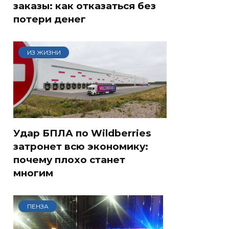
заказы: как отказаться без
потери денег
ИЗ ЖИЗНИ
Удар БПЛА по Wildberries
затронет всю экономику:
почему плохо станет
многим
ПЕНЗА