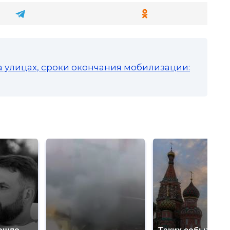
а улицах, сроки окончания мобилизации: