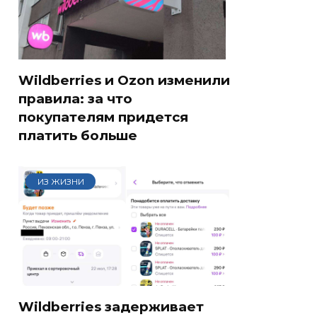
Wildberries и Ozon изменили
правила: за что
покупателям придется
платить больше
ИЗ ЖИЗНИ
Wildberries задерживает