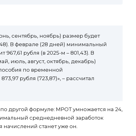
юнь, сентябрь, ноябрь) размер будет
 748). В феврале (28 дней) минимальный
967,61 рубля (в 2025-м – 801,43). В
май, июль, август, октябрь, декабрь)
пособия по временной
73,97 рубля (723,87)», – рассчитал
по другой формуле: МРОТ умножается на 24,
минимальный среднедневной заработок
ля начислений станет уже он.