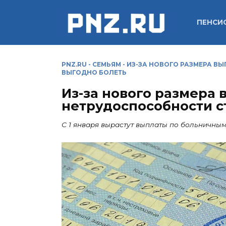
Перейти
к
ПЕНСИ
содержанию
PNZ.RU
-
СЕМЬЯМ
-
ИЗ-ЗА НОВОГО РАЗМЕРА В
ВЫГОДНО БОЛЕТЬ
Из-за нового размера 
нетрудоспособности с
С 1 января вырастут выплаты по больничны