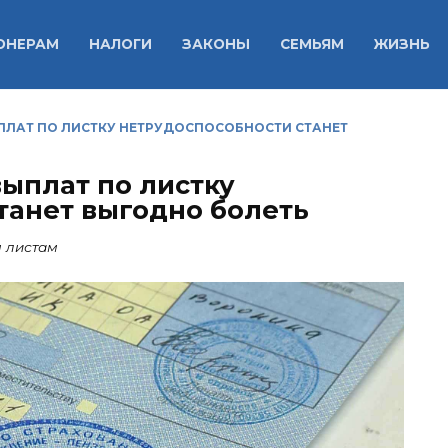
ОНЕРАМ
НАЛОГИ
ЗАКОНЫ
СЕМЬЯМ
ЖИЗНЬ
ЫПЛАТ ПО ЛИСТКУ НЕТРУДОСПОСОБНОСТИ СТАНЕТ
выплат по листку
танет выгодно болеть
м листам