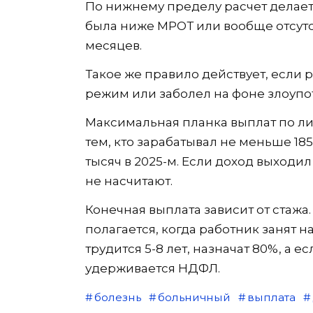
По нижнему пределу расчет делаетс
была ниже МРОТ или вообще отсутс
месяцев.
Такое же правило действует, есл
режим или заболел на фоне злоуп
Максимальная планка выплат по ли
тем, кто зарабатывал не меньше 185
тысяч в 2025-м. Если доход выходил
не насчитают.
Конечная выплата зависит от стажа
полагается, когда работник занят н
трудится 5-8 лет, назначат 80%, а е
удерживается НДФЛ.
болезнь
больничный
выплата