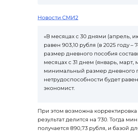
Новости СМИ2
«В месяцах с 30 днями (апрель, и
равен 903,10 рубля (в 2025 году –
размер дневного пособия составит 
месяцах с 31 днем (январь, март, 
минимальный размер дневного 
нетрудоспособности будет равен 8
экономист.
При этом возможна корректировка 
результат делится на 730. Тогда 
получается 890,73 рубля, и базой д