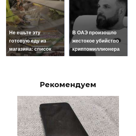
Не ешьте эту
В ОАЭ произошло
готовую еду из
жестокое убийство
магазина: список
криптомиллионера
Рекомендуем