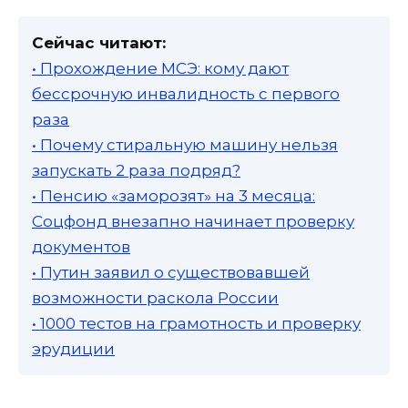
Сейчас читают:
• Прохождение МСЭ: кому дают
бессрочную инвалидность с первого
раза
• Почему стиральную машину нельзя
запускать 2 раза подряд?
• Пенсию «заморозят» на 3 месяца:
Соцфонд внезапно начинает проверку
документов
• Путин заявил о существовавшей
возможности раскола России
• 1000 тестов на грамотность и проверку
эрудиции