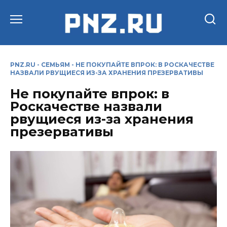
Перейти
к
содержанию
PNZ.RU
-
СЕМЬЯМ
-
НЕ ПОКУПАЙТЕ ВПРОК: В РОСКАЧЕСТВЕ
НАЗВАЛИ РВУЩИЕСЯ ИЗ-ЗА ХРАНЕНИЯ ПРЕЗЕРВАТИВЫ
Не покупайте впрок: в
Роскачестве назвали
рвущиеся из-за хранения
презервативы