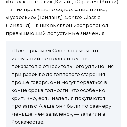
«Гороскоп любви» (Китай), «Страсть» (Китай)
– в них превышено содержание цинка,
«Гусарские» (Таиланд), Contex Classic
(Таиланд) – в них выявлен изопропанол,
превышающий допустимые значения.
«Презервативы Contex на момент
испытаний не прошли тест по
показателю относительного удлинения
при разрыве до теплового старения –
проще говоря, они могут порваться в
конце срока годности, что особенно
критично, если изделия покупаются
про запас. А еще они были по размеру
меньше, чем заявлено», — заявили в
Роскачестве.