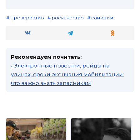
презерватив
роскачество
санкции
Рекомендуем почитать:
• Электронные повестки, рейды на
улицах, сроки окончания мобилизации:
что важно знать запасникам