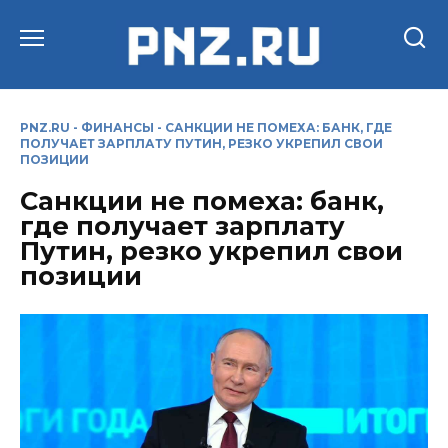
Перейти
к
содержанию
PNZ.RU
-
ФИНАНСЫ
-
САНКЦИИ НЕ ПОМЕХА: БАНК, ГДЕ
ПОЛУЧАЕТ ЗАРПЛАТУ ПУТИН, РЕЗКО УКРЕПИЛ СВОИ
ПОЗИЦИИ
Санкции не помеха: банк,
где получает зарплату
Путин, резко укрепил свои
позиции