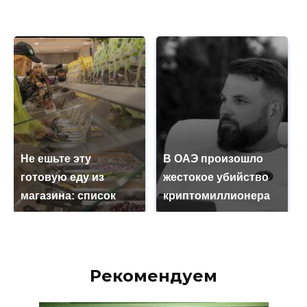
Не ешьте эту
В ОАЭ произошло
готовую еду из
жестокое убийство
магазина: список
криптомиллионера
Рекомендуем