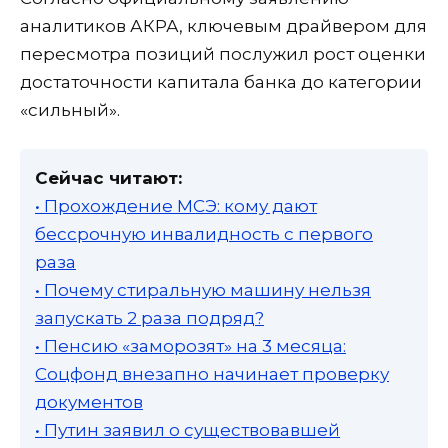
аналитиков АКРА, ключевым драйвером для
пересмотра позиций послужил рост оценки
достаточности капитала банка до категории
«сильный».
Сейчас читают:
• Прохождение МСЭ: кому дают
бессрочную инвалидность с первого
раза
• Почему стиральную машину нельзя
запускать 2 раза подряд?
• Пенсию «заморозят» на 3 месяца:
Соцфонд внезапно начинает проверку
документов
• Путин заявил о существовавшей