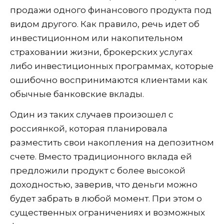
продажи одного финансового продукта под
видом другого. Как правило, речь идет об
инвестиционном или накопительном
страховании жизни, брокерских услугах
либо инвестиционных программах, которые
ошибочно воспринимаются клиентами как
обычные банковские вклады.
Один из таких случаев произошел с
россиянкой, которая планировала
разместить свои накопления на депозитном
счете. Вместо традиционного вклада ей
предложили продукт с более высокой
доходностью, заверив, что деньги можно
будет забрать в любой момент. При этом о
существенных ограничениях и возможных