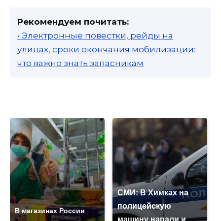
Рекомендуем почитать:
• Электронные повестки, рейды на
улицах, сроки окончания мобилизации:
что важно знать запасникам
СМИ: В Химках на
полицейскую
В магазинах России
машину напали и