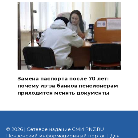
Замена паспорта после 70 лет:
почему из-за банков пенсионерам
приходится менять документы
© 2026 | Сетевое издание СМИ PNZ.RU |
Пензенский информационный портал | Для