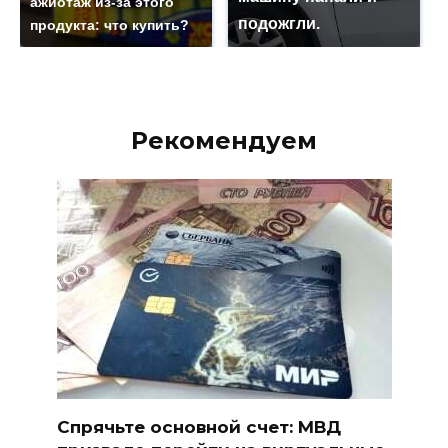
ажиотаж из-за этого
подожгли.
продукта: что купить?
Рекомендуем
Спрячьте основной счет: МВД