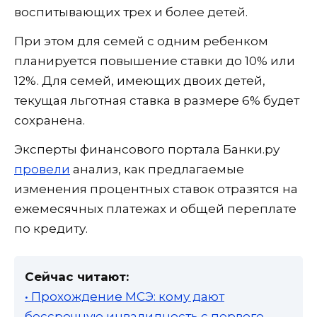
воспитывающих трех и более детей.
При этом для семей с одним ребенком
планируется повышение ставки до 10% или
12%. Для семей, имеющих двоих детей,
текущая льготная ставка в размере 6% будет
сохранена.
Эксперты финансового портала Банки.ру
провели
анализ, как предлагаемые
изменения процентных ставок отразятся на
ежемесячных платежах и общей переплате
по кредиту.
Сейчас читают:
• Прохождение МСЭ: кому дают
бессрочную инвалидность с первого