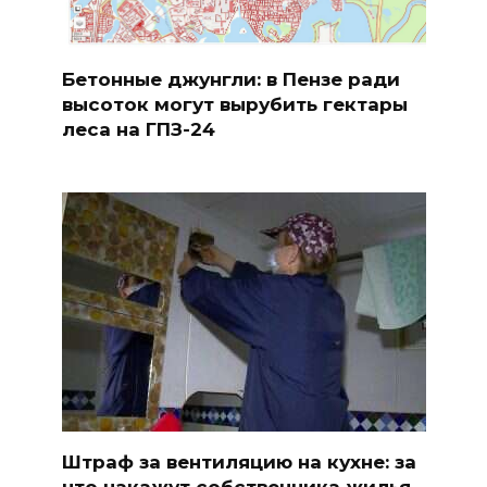
Бетонные джунгли: в Пензе ради
высоток могут вырубить гектары
леса на ГПЗ-24
Штраф за вентиляцию на кухне: за