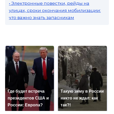
• Электронные повестки, рейды на
улицах, сроки окончания мобилизации:
что важно знать запасникам
Где будет встреча
Такую зиму в России
президентов США и
никто не ждал: как
России: Европа?
так?!