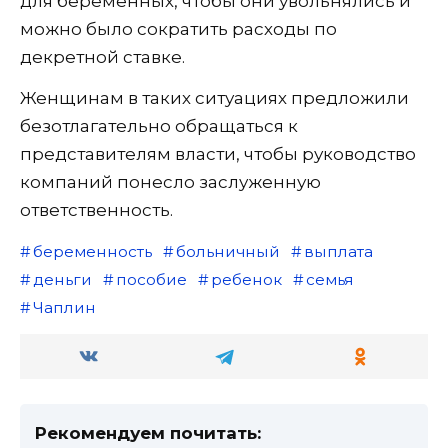
для беременных, чтобы они увольнялись и
можно было сократить расходы по
декретной ставке.
Женщинам в таких ситуациях предложили
безотлагательно обращаться к
представителям власти, чтобы руководство
компаний понесло заслуженную
ответственность.
беременность
больничный
выплата
деньги
пособие
ребенок
семья
Чаплин
Рекомендуем почитать: