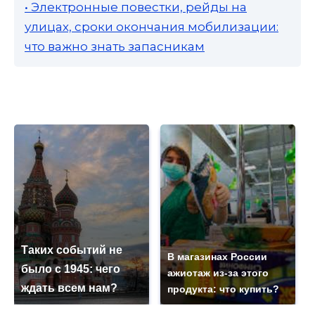
• Электронные повестки, рейды на
улицах, сроки окончания мобилизации:
что важно знать запасникам
Таких событий не
В магазинах России
было с 1945: чего
ажиотаж из-за этого
ждать всем нам?
продукта: что купить?