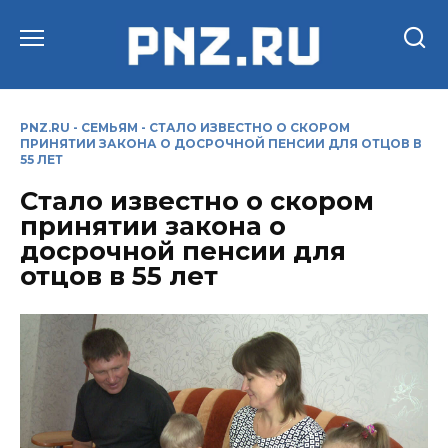
Перейти
к
содержанию
PNZ.RU
-
СЕМЬЯМ
-
СТАЛО ИЗВЕСТНО О СКОРОМ
ПРИНЯТИИ ЗАКОНА О ДОСРОЧНОЙ ПЕНСИИ ДЛЯ ОТЦОВ В
55 ЛЕТ
Стало известно о скором
принятии закона о
досрочной пенсии для
отцов в 55 лет