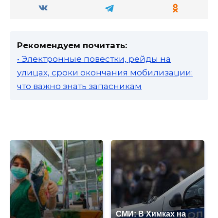
Рекомендуем почитать:
• Электронные повестки, рейды на
улицах, сроки окончания мобилизации:
что важно знать запасникам
СМИ: В Химках на