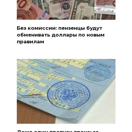
Без комиссии: пензенцы будут
обменивать доллары по новым
правилам
Даже один пропуск врача: за