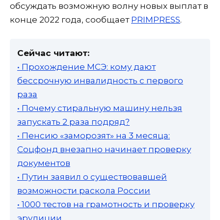
обсуждать возможную волну новых выплат в
конце 2022 года, сообщает
PRIMPRESS
.
Сейчас читают:
• Прохождение МСЭ: кому дают
бессрочную инвалидность с первого
раза
• Почему стиральную машину нельзя
запускать 2 раза подряд?
• Пенсию «заморозят» на 3 месяца:
Соцфонд внезапно начинает проверку
документов
• Путин заявил о существовавшей
возможности раскола России
• 1000 тестов на грамотность и проверку
эрудиции