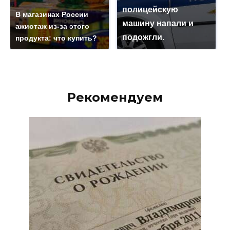
полицейскую
В магазинах России
машину напали и
ажиотаж из-за этого
подожгли.
продукта: что купить?
Рекомендуем