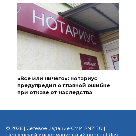
«Все или ничего»: нотариус
предупредил о главной ошибке
при отказе от наследства
© 2026 | Сетевое издание СМИ PNZ.RU |
Пензенский информационный портал | Для