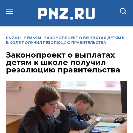
Перейти
к
содержанию
PNZ.RU
-
СЕМЬЯМ
-
ЗАКОНОПРОЕКТ О ВЫПЛАТАХ ДЕТЯМ К
ШКОЛЕ ПОЛУЧИЛ РЕЗОЛЮЦИЮ ПРАВИТЕЛЬСТВА
Законопроект о выплатах
детям к школе получил
резолюцию правительства