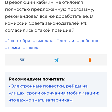
В резолюции кабмин, не отклоняя
полностью предложенную программу,
рекомендовал все же доработать ее. В
комиссии Совета законодателей РФ
согласились с такой позицией.
1 сентября
выплата
деньги
ребенок
семья
школа
Рекомендуем почитать:
• Электронные повестки, рейды на
улицах, сроки окончания мобилизации:
что важно знать запасникам