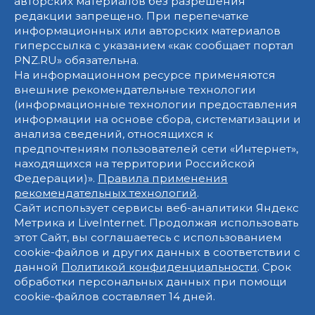
авторских материалов без разрешения
редакции запрещено. При перепечатке
информационных или авторских материалов
гиперссылка с указанием «как сообщает портал
PNZ.RU» обязательна.
На информационном ресурсе применяются
внешние рекомендательные технологии
(информационные технологии предоставления
информации на основе сбора, систематизации и
анализа сведений, относящихся к
предпочтениям пользователей сети «Интернет»,
находящихся на территории Российской
Федерации)».
Правила применения
рекомендательных технологий
.
Сайт использует сервисы веб-аналитики Яндекс
Метрика и LiveInternet. Продолжая использовать
этот Сайт, вы соглашаетесь с использованием
cookie-файлов и других данных в соответствии с
данной
Политикой конфиденциальности
. Срок
обработки персональных данных при помощи
cookie-файлов составляет 14 дней.