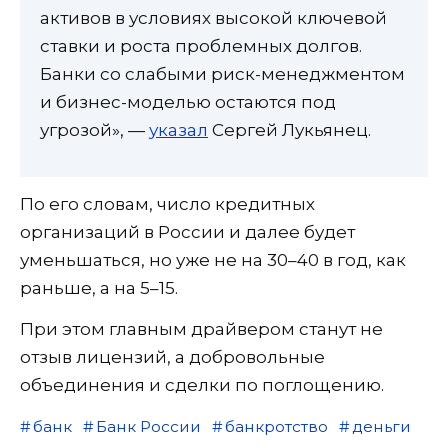
активов в условиях высокой ключевой
ставки и роста проблемных долгов.
Банки со слабыми риск-менеджментом
и бизнес-моделью остаются под
угрозой», —
указал
Сергей Лукьянец.
По его словам, число кредитных
организаций в России и далее будет
уменьшаться, но уже не на 30–40 в год, как
раньше, а на 5–15.
При этом главным драйвером станут не
отзыв лицензий, а добровольные
объединения и сделки по поглощению.
банк
Банк России
банкротство
деньги