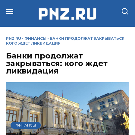
Перейти
к
содержанию
PNZ.RU
-
ФИНАНСЫ
-
БАНКИ ПРОДОЛЖАТ ЗАКРЫВАТЬСЯ:
КОГО ЖДЕТ ЛИКВИДАЦИЯ
Банки продолжат
закрываться: кого ждет
ликвидация
ФИНАНСЫ