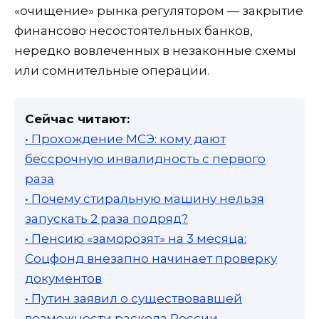
«очищение» рынка регулятором — закрытие
финансово несостоятельных банков,
нередко вовлеченных в незаконные схемы
или сомнительные операции.
Сейчас читают:
• Прохождение МСЭ: кому дают
бессрочную инвалидность с первого
раза
• Почему стиральную машину нельзя
запускать 2 раза подряд?
• Пенсию «заморозят» на 3 месяца:
Соцфонд внезапно начинает проверку
документов
• Путин заявил о существовавшей
возможности раскола России