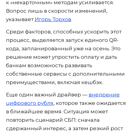
к «некарточным» методам усиливается.
Вопрос лишь в скорости изменений,
указывает
Игорь Торхов
.
Среди факторов, способных ускорить этот
процесс, выделяется запуск единого QR-
кода, запланированный уже на осень. Это
решение может упростить оплату и дать
банкам возможность развивать
собственные сервисы с дополнительными
преимуществами, включая кешбэк.
Еще один важный драйвер —
внедрение
цифрового рубля
, которое также ожидается
в ближайшее время. Ситуация может
повторить сценарий СБП: сначала
сдержанный интерес, а затем резкий рост