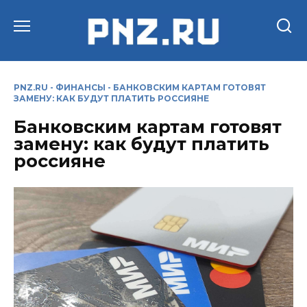
Перейти
к
содержанию
PNZ.RU
-
ФИНАНСЫ
-
БАНКОВСКИМ КАРТАМ ГОТОВЯТ
ЗАМЕНУ: КАК БУДУТ ПЛАТИТЬ РОССИЯНЕ
Банковским картам готовят
замену: как будут платить
россияне