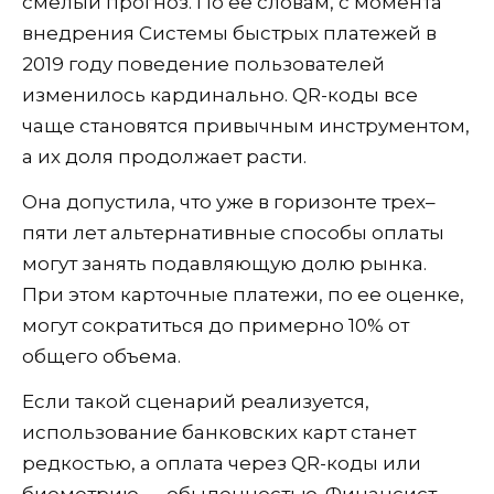
смелый прогноз. По ее словам, с момента
внедрения Системы быстрых платежей в
2019 году поведение пользователей
изменилось кардинально. QR-коды все
чаще становятся привычным инструментом,
а их доля продолжает расти.
Она допустила, что уже в горизонте трех–
пяти лет альтернативные способы оплаты
могут занять подавляющую долю рынка.
При этом карточные платежи, по ее оценке,
могут сократиться до примерно 10% от
общего объема.
Если такой сценарий реализуется,
использование банковских карт станет
редкостью, а оплата через QR-коды или
биометрию — обыденностью. Финансист