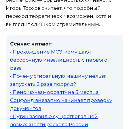
Игорь Торхов считает, что подобный
переход теоретически возможен, хотя и
выглядит слишком стремительным.
Сейчас читают:
• Прохождение МСЭ: кому дают
бессрочную инвалидность с первого
раза
• Почему стиральную машину нельзя
запускать 2 раза подряд?
• Пенсию «заморозят» на 3 месяца:
Соцфонд внезапно начинает проверку
документов
• Путин заявил о существовавшей
возможности раскола России