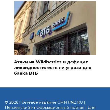
Атаки на Wildberries и дефицит
ликвидности: есть ли угроза для
банка ВТБ
© 2026 | Сетевое издание СМИ PNZ.RU |
Пензенский информационный портал | Для