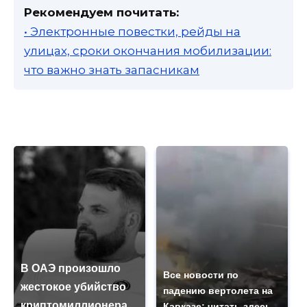
Рекомендуем почитать:
• Электронные повестки, рейды на
улицах, сроки окончания мобилизации:
что важно знать запасникам
В ОАЭ произошло
Все новости по
жестокое убийство
падению вертолета на
криптомиллионера
Кавказе: читать здесь