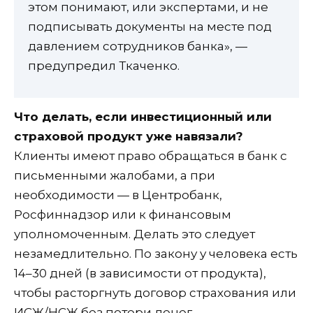
этом понимают, или экспертами, и не
подписывать документы на месте под
давлением сотрудников банка», —
предупредил Ткаченко.
Что делать, если инвестиционный или
страховой продукт уже навязали?
Клиенты имеют право обращаться в банк с
письменными жалобами, а при
необходимости — в Центробанк,
Росфиннадзор или к финансовым
уполномоченным. Делать это следует
незамедлительно. По закону у человека есть
14–30 дней (в зависимости от продукта),
чтобы расторгнуть договор страхования или
ИСЖ/НСЖ без потери денег.