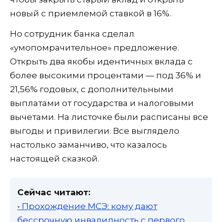
новый с приемлемой ставкой в 16%.
Но сотрудник банка сделал
«умопомрачительное» предложение.
Открыть два якобы идентичных вклада с
более высокими процентами — под 36% и
21,56% годовых, с дополнительными
выплатами от государства и налоговыми
вычетами. На листочке были расписаны все
выгоды и привилегии. Все выглядело
настолько заманчиво, что казалось
настоящей сказкой.
Сейчас читают:
• Прохождение МСЭ: кому дают
бессрочную инвалидность с первого