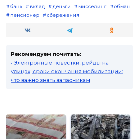
банк
вклад
деньги
мисселинг
обман
пенсионер
сбережения
Рекомендуем почитать:
• Электронные повестки, рейды на
улицах, сроки окончания мобилизации:
что важно знать запасникам