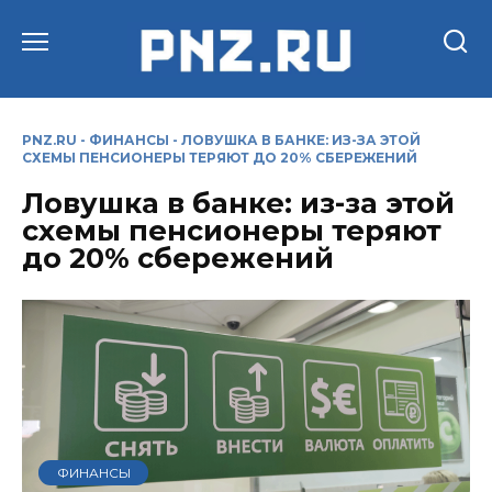
Перейти
к
содержанию
PNZ.RU
-
ФИНАНСЫ
-
ЛОВУШКА В БАНКЕ: ИЗ-ЗА ЭТОЙ
СХЕМЫ ПЕНСИОНЕРЫ ТЕРЯЮТ ДО 20% СБЕРЕЖЕНИЙ
Ловушка в банке: из-за этой
схемы пенсионеры теряют
до 20% сбережений
ФИНАНСЫ