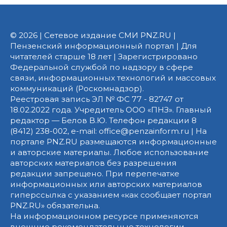
© 2026 | Сетевое издание СМИ PNZ.RU |
Пензенский информационный портал | Для
читателей старше 18 лет | Зарегистрировано
Федеральной службой по надзору в сфере
связи, информационных технологий и массовых
коммуникаций (Роскомнадзор).
Реестровая запись ЭЛ № ФС 77 - 82747 от
18.02.2022 года. Учредитель ООО «ПНЗ». Главный
редактор — Белов В.Ю. Телефон редакции 8
(8412) 238-002, e-mail: office@penzainform.ru | На
портале PNZ.RU размещаются информационные
и авторские материалы. Любое использование
авторских материалов без разрешения
редакции запрещено. При перепечатке
информационных или авторских материалов
гиперссылка с указанием «как сообщает портал
PNZ.RU» обязательна.
На информационном ресурсе применяются
внешние рекомендательные технологии