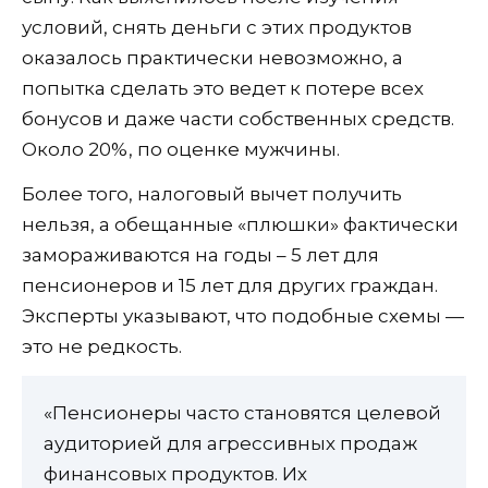
условий, снять деньги с этих продуктов
оказалось практически невозможно, а
попытка сделать это ведет к потере всех
бонусов и даже части собственных средств.
Около 20%, по оценке мужчины.
Более того, налоговый вычет получить
нельзя, а обещанные «плюшки» фактически
замораживаются на годы – 5 лет для
пенсионеров и 15 лет для других граждан.
Эксперты указывают, что подобные схемы —
это не редкость.
«Пенсионеры часто становятся целевой
аудиторией для агрессивных продаж
финансовых продуктов. Их