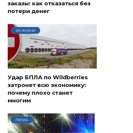
заказы: как отказаться без
потери денег
ИЗ ЖИЗНИ
Удар БПЛА по Wildberries
затронет всю экономику:
почему плохо станет
многим
ПЕНЗА