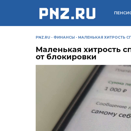
Перейти
к
ПЕНСИ
содержанию
PNZ.RU
-
ФИНАНСЫ
-
МАЛЕНЬКАЯ ХИТРОСТЬ С
Маленькая хитрость с
от блокировки