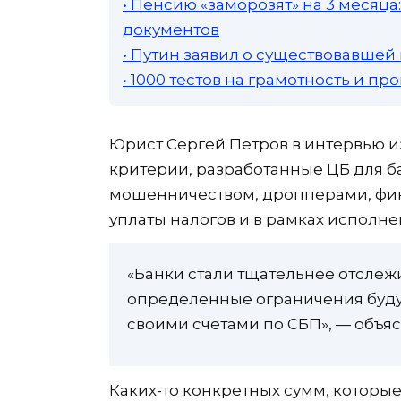
• Пенсию «заморозят» на 3 месяц
документов
• Путин заявил о существовавшей
• 1000 тестов на грамотность и п
Юрист Сергей Петров в интервью и
критерии, разработанные ЦБ для б
мошенничеством, дропперами, фин
уплаты налогов и в рамках исполне
«Банки стали тщательнее отслеж
определенные ограничения буду
своими счетами по СБП», — объя
Каких-то конкретных сумм, которые