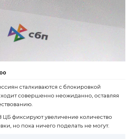
:00
ссиян сталкиваются с блокировкой
исходит совершенно неожиданно, оставляя
ествованию.
 В ЦБ фиксируют увеличение количество
и, но пока ничего поделать не могут.