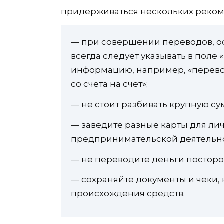
придерживаться нескольких реко
— при совершении переводов, о
всегда следует указывать в поле
информацию, например, «перево
со счета на счет»;
— не стоит разбивать крупную с
— заведите разные карты для ли
предпринимательской деятельно
— не переводите деньги постор
— сохраняйте документы и чеки,
происхождения средств.