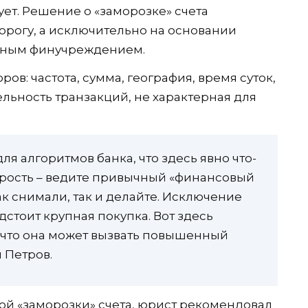
ует. Решение о «заморозке» счета
рогу, а исключительно на основании
етным финучреждением.
ов: частота, сумма, география, время суток,
льность транзакций, не характерная для
ля алгоритмов банка, что здесь явно что-
итрость – ведите привычный «финансовый
ак снимали, так и делайте. Исключение
дстоит крупная покупка. Вот здесь
у что она может вызвать повышенный
 Петров.
ной «заморозки» счета, юрист рекомендовал