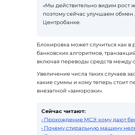
«Мы действительно видим рост 
поэтому сейчас улучшаем обмен 
Центробанке.
Блокировка может случиться как в
банковских алгоритмов, транзакций
включая переводы средств между 
Увеличение числа таких случаев за
какие суммы и кому теперь стоит п
внезапной «заморозки».
Сейчас читают:
• Прохождение МСЭ: кому дают бе
• Почему стиральную машину нель