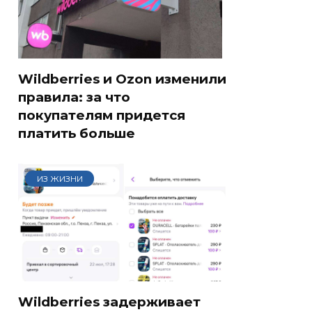
Wildberries и Ozon изменили
правила: за что
покупателям придется
платить больше
ИЗ ЖИЗНИ
Wildberries задерживает