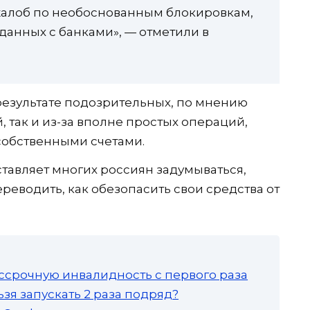
жалоб по необоснованным блокировкам,
данных с банками», — отметили в
 результате подозрительных, по мнению
, так и из-за вполне простых операций,
собственными счетами.
ставляет многих россиян задумываться,
ереводить, как обезопасить свои средства от
ссрочную инвалидность с первого раза
зя запускать 2 раза подряд?