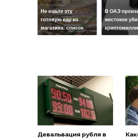
Не ешьте эту
В ОАЭ произ
готовую еду из
жестокое уб
магазина: список
криптомилли
Девальвация рубля в
Как