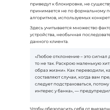
приведут к блокировке, не существ
принимается не по формальному по
алгоритмов, используемых конкр
Здесь учитывается множество фактор
устройства, необычная последовате
данного клиента.
«Любое отклонение – это сигнал д
то не так. Раскрою маленькую х
образ жизни». Как переводили, к
составляют случаи, когда вам пре
следует подстраховаться, потом
интерес у банка», — предупредил
Чтобы обезопасить себя от внезап