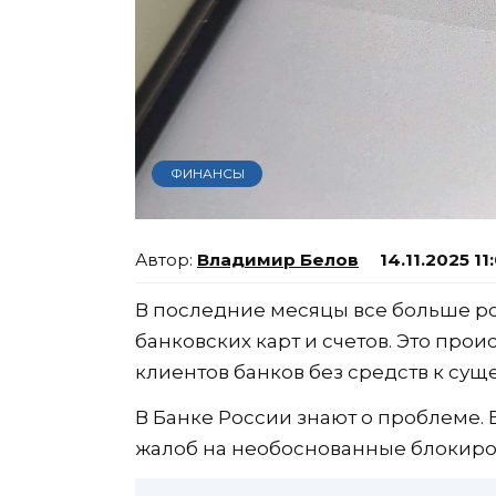
ФИНАНСЫ
Владимир Белов
14.11.2025 11
В последние месяцы все больше ро
банковских карт и счетов. Это про
клиентов банков без средств к сущ
В Банке России знают о проблеме.
жалоб на необоснованные блокировк