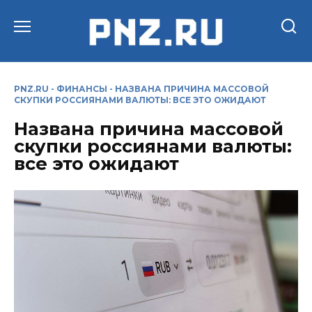
Перейти
к
содержанию
PNZ.RU
-
ФИНАНСЫ
-
НАЗВАНА ПРИЧИНА МАССОВОЙ
СКУПКИ РОССИЯНАМИ ВАЛЮТЫ: ВСЕ ЭТО ОЖИДАЮТ
Названа причина массовой
скупки россиянами валюты:
все это ожидают