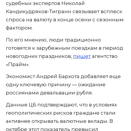
судебных экспертов Николай
Кандикудряков-Тигранн связывает всплеск
спроса на валюту в конце осени с сезонным
фактором.
По его мнению, люди традиционно
готовятся к зарубежным поездкам в период
новогодних праздников,
пишет
агентство
«Прайм».
Экономист Андрей Бархота добавляет еще
одну ключевую причину — ожидание
россиянами девальвации рубля.
Данные ЦБ подтверждают, что в условиях
геополитических рисков граждане стали
активнее открывать валютные вклады. В
октябре этот показатель превысил