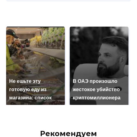
Не ешьте эту
В ОАЭ произошло
готовую еду из
жестокое убийство
магазина: список
криптомиллионера
Рекомендуем