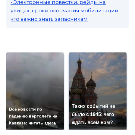
• Электронные повестки, рейды на
улицах, сроки окончания мобилизации:
что важно знать запасникам
Таких событий не
Все новости по
было с 1945: чего
падению вертолета на
ждать всем нам?
Кавказе: читать здесь