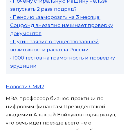
• Почему стиральную машину нельзя
запускать 2 раза подряд?
• Пенсию «заморозят» на 3 месяца:
Соцфонд внезапно начинает проверку
документов
• Путин заявил о существовавшей
возможности раскола России
• 1000 тестов на грамотность и проверку
эрудиции
Новости СМИ2
МВА-профессор бизнес-практики по
цифровым финансам Президентской
академии Алексей Войлуков подчеркнул,
что речь идет прежде всего не о