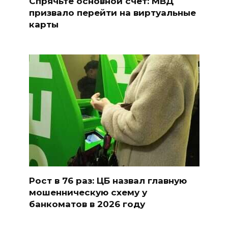
Спрячьте основной счет: МВД
призвало перейти на виртуальные
карты
Рост в 76 раз: ЦБ назвал главную
мошенническую схему у
банкоматов в 2026 году