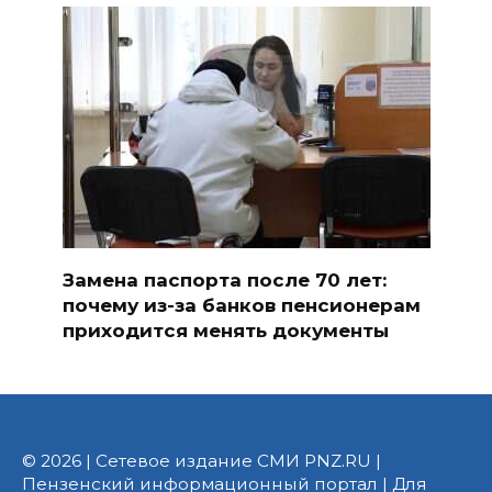
Замена паспорта после 70 лет:
почему из-за банков пенсионерам
приходится менять документы
© 2026 | Сетевое издание СМИ PNZ.RU |
Пензенский информационный портал | Для