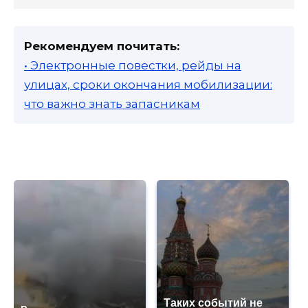
Рекомендуем почитать:
• Электронные повестки, рейды на
улицах, сроки окончания мобилизации:
что важно знать запасникам
Таких событий не