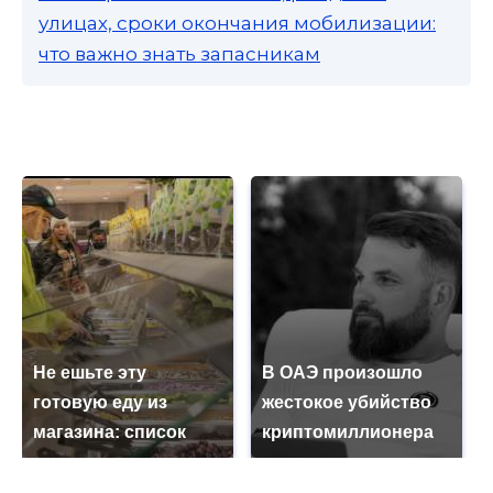
улицах, сроки окончания мобилизации:
что важно знать запасникам
Не ешьте эту
В ОАЭ произошло
готовую еду из
жестокое убийство
магазина: список
криптомиллионера