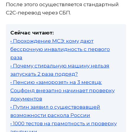
После этого осуществляется стандартный
C2C-перевод через СБП.
Сейчас читают:
• Прохождение МСЭ: кому дают
бессрочную инвалидность с первого
раза
• Почему стиральную машину нельзя
запускать 2 раза подряд?
• Пенсию «заморозят» на 3 месяца:
Соцфонд внезапно начинает проверку
документов
• Путин заявил о существовавшей
возможности раскола России
• 1000 тестов на грамотность и проверку
эрудиции