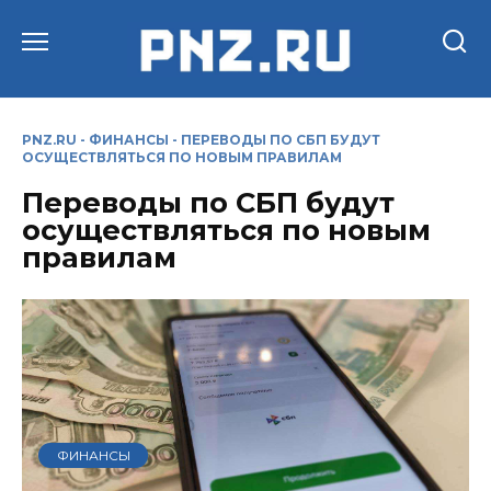
Перейти
к
содержанию
PNZ.RU
-
ФИНАНСЫ
-
ПЕРЕВОДЫ ПО СБП БУДУТ
ОСУЩЕСТВЛЯТЬСЯ ПО НОВЫМ ПРАВИЛАМ
Переводы по СБП будут
осуществляться по новым
правилам
ФИНАНСЫ