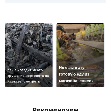
Не ешьте эту
Как выглядит место
готовую еду из
крушение вертолета на
магазина: список
Кавказе: смотреть
Рекомендуем