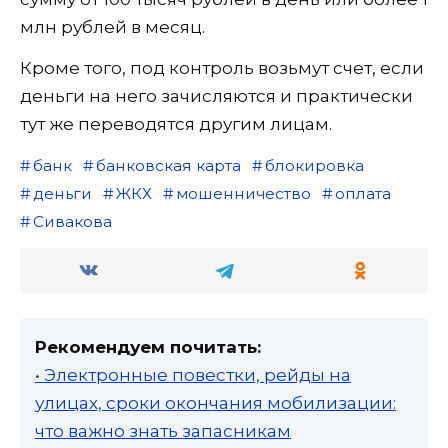
млн рублей в месяц.
Кроме того, под контроль возьмут счет, если
деньги на него зачисляются и практически
тут же переводятся другим лицам.
банк
банковская карта
блокировка
деньги
ЖКХ
мошенничество
оплата
Сивакова
Рекомендуем почитать:
• Электронные повестки, рейды на
улицах, сроки окончания мобилизации:
что важно знать запасникам