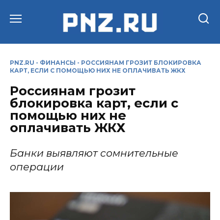
Перейти
к
содержанию
PNZ.RU
-
ФИНАНСЫ
-
РОССИЯНАМ ГРОЗИТ БЛОКИРОВКА
КАРТ, ЕСЛИ С ПОМОЩЬЮ НИХ НЕ ОПЛАЧИВАТЬ ЖКХ
Россиянам грозит
блокировка карт, если с
помощью них не
оплачивать ЖКХ
Банки выявляют сомнительные
операции