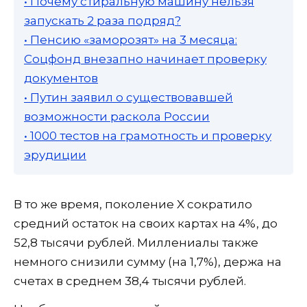
• Почему стиральную машину нельзя
запускать 2 раза подряд?
• Пенсию «заморозят» на 3 месяца:
Соцфонд внезапно начинает проверку
документов
• Путин заявил о существовавшей
возможности раскола России
• 1000 тестов на грамотность и проверку
эрудиции
В то же время, поколение X сократило
средний остаток на своих картах на 4%, до
52,8 тысячи рублей. Миллениалы также
немного снизили сумму (на 1,7%), держа на
счетах в среднем 38,4 тысячи рублей.