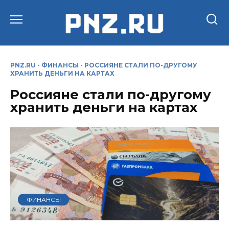
Перейти
к
содержанию
PNZ.RU
-
ФИНАНСЫ
-
РОССИЯНЕ СТАЛИ ПО-ДРУГОМУ
ХРАНИТЬ ДЕНЬГИ НА КАРТАХ
Россияне стали по-другому
хранить деньги на картах
ФИНАНСЫ