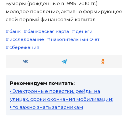
Зумеры (рожденные в 1995–2010 гг.) —
молодое поколение, активно формирующее
свой первый финансовый капитал.
банк
банковская карта
деньги
исследование
накопительный счет
сбережения
Рекомендуем почитать:
• Электронные повестки, рейды на
улицах, сроки окончания мобилизации:
что важно знать запасникам