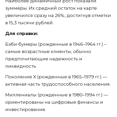
Наиболее динамичный рост показали
зуммеры. Их средний остаток на карте
увеличился сразу на 26%, достигнув отметки
в 15,3 тысячи рублей.
Для справки:
Бэби-бумеры (рожденные в 1946–1964 гг.) –
самые возрастные клиенты, обычно
предпочитающие надежность и
ликвидность.
Поколение X (рожденные в 1965–1979 гг.) —
активная часть трудоспособного населения.
Миллениалы (рожденные в 1980–1994 гг.) —
ориентированы на цифровые финансы и
инвестирование.