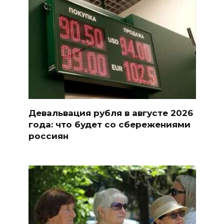
Девальвация рубля в августе 2026
года: что будет со сбережениями
россиян