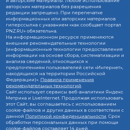
и авторские материалы. Любое использование
авторских материалов без разрешения
редакции запрещено. При перепечатке
информационных или авторских материалов
гиперссылка с указанием «как сообщает портал
PNZ.RU» обязательна.
На информационном ресурсе применяются
внешние рекомендательные технологии
(информационные технологии предоставления
информации на основе сбора, систематизации и
анализа сведений, относящихся к
предпочтениям пользователей сети «Интернет»,
находящихся на территории Российской
Федерации)».
Правила применения
рекомендательных технологий
.
Сайт использует сервисы веб-аналитики Яндекс
Метрика и LiveInternet. Продолжая использовать
этот Сайт, вы соглашаетесь с использованием
cookie-файлов и других данных в соответствии с
данной
Политикой конфиденциальности
. Срок
обработки персональных данных при помощи
cookie-файлов составляет 14 дней.