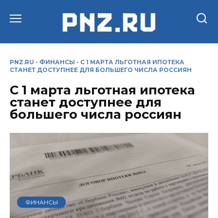
Перейти
к
содержанию
PNZ.RU
-
ФИНАНСЫ
-
С 1 МАРТА ЛЬГОТНАЯ ИПОТЕКА
СТАНЕТ ДОСТУПНЕЕ ДЛЯ БОЛЬШЕГО ЧИСЛА РОССИЯН
С 1 марта льготная ипотека
станет доступнее для
большего числа россиян
ФИНАНСЫ