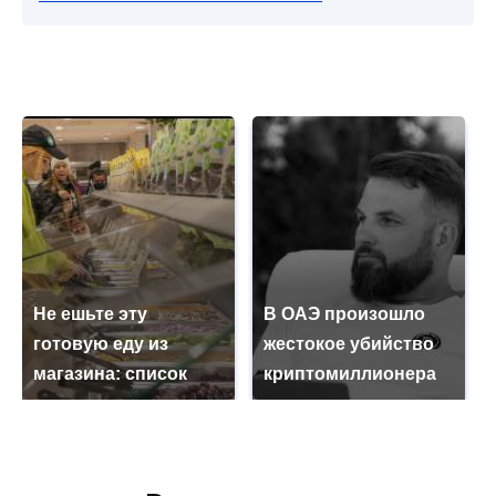
Не ешьте эту
В ОАЭ произошло
готовую еду из
жестокое убийство
магазина: список
криптомиллионера