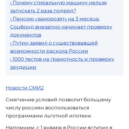
• Почему стиральную машину нельзя
запускать 2 раза подряд?
• Пенсию «заморозят» на 3 месяца:
Соцфонд внезапно начинает проверку
документов
• Путин заявил о существовавшей
возможности раскола России
• 1000 тестов на грамотность и проверку
эрудиции
Новости СМИ2
Смягчение условий позволит большему
числу россиян воспользоваться
программами льготной ипотеки.
Напомним, с 1 января в России вступил в