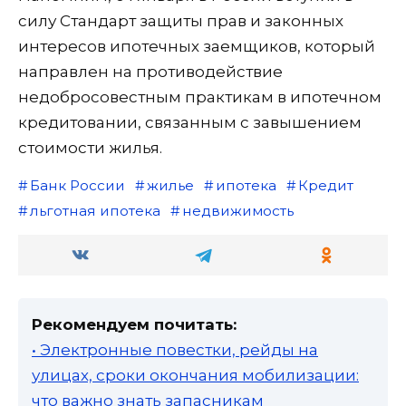
силу Стандарт защиты прав и законных
интересов ипотечных заемщиков, который
направлен на противодействие
недобросовестным практикам в ипотечном
кредитовании, связанным с завышением
стоимости жилья.
Банк России
жилье
ипотека
Кредит
льготная ипотека
недвижимость
Рекомендуем почитать:
• Электронные повестки, рейды на
улицах, сроки окончания мобилизации:
что важно знать запасникам