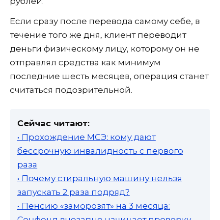
рублей.
Если сразу после перевода самому себе, в
течение того же дня, клиент переводит
деньги физическому лицу, которому он не
отправлял средства как минимум
последние шесть месяцев, операция станет
считаться подозрительной.
Сейчас читают:
• Прохождение МСЭ: кому дают
бессрочную инвалидность с первого
раза
• Почему стиральную машину нельзя
запускать 2 раза подряд?
• Пенсию «заморозят» на 3 месяца:
Соцфонд внезапно начинает проверку