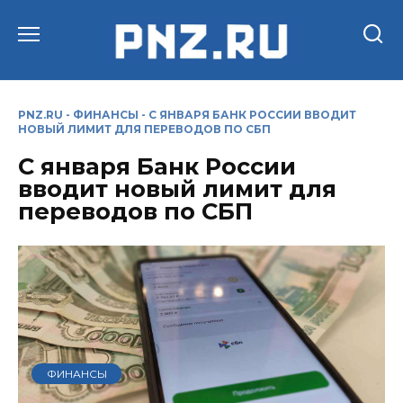
Перейти
к
содержанию
PNZ.RU
-
ФИНАНСЫ
-
С ЯНВАРЯ БАНК РОССИИ ВВОДИТ
НОВЫЙ ЛИМИТ ДЛЯ ПЕРЕВОДОВ ПО СБП
С января Банк России
вводит новый лимит для
переводов по СБП
ФИНАНСЫ