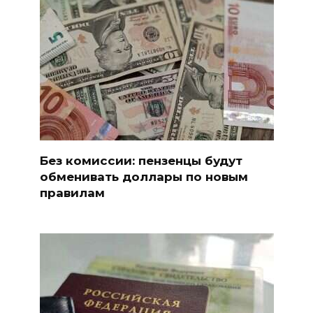
Без комиссии: пензенцы будут
обменивать доллары по новым
правилам